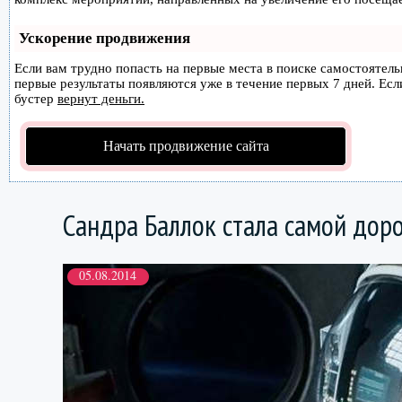
Ускорение продвижения
Если вам трудно попасть на первые места в поиске самостоятел
первые результаты появляются уже в течение первых 7 дней. Если
бустер
вернут деньги.
Начать продвижение сайта
Сандра Баллок стала самой доро
05.08.2014