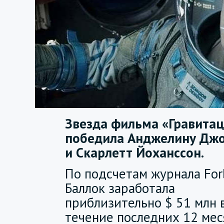
Звезда фильма «Гравитац
победила Анджелину Дж
и Скарлетт Йоханссон.
По подсчетам журнала For
Баллок заработала
приблизительно $ 51 млн 
течение последних 12 мес