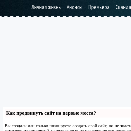
Личная жизнь
Анонсы
Премьера
Сканд
Как продвинуть сайт на первые места?
Вы создали или только планируете создать свой сайт, но не знае
комплекс мероприятий, направленных на увеличение его посеща