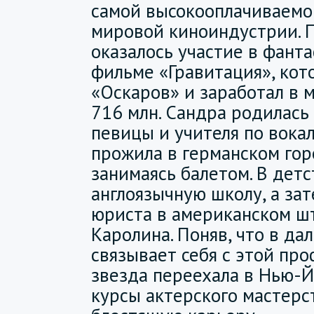
самой высокооплачиваемо
мировой киноиндустрии.
оказалось участие в фант
фильме «Гравитация», кот
«Оскаров» и заработал в 
716 млн. Сандра родилась
певицы и учителя по вокал
прожила в германском го
занимаясь балетом. В дет
англоязычную школу, а зат
юриста в американском ш
Каролина. Поняв, что в д
связывает себя с этой пр
звезда переехала в Нью-Й
курсы актерского мастерс