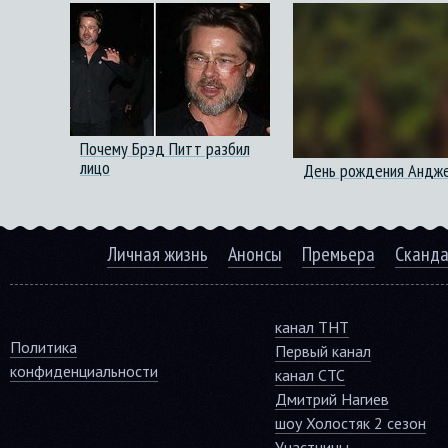
Почему Брэд Питт разбил
лицо
День рождения Андже
Личная жизнь
Анонсы
Премьера
Сканд
канал ТНТ
Политика
Первый канал
конфиденциальности
канал СТС
Дмитрий Нагиев
шоу Холостяк 2 сезон
Участницы