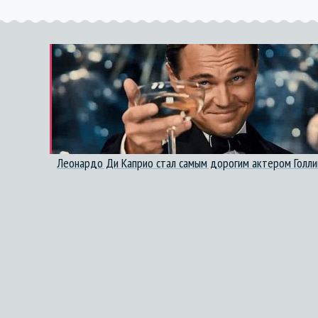
Леонардо Ди Каприо стал самым дорогим актером Голл