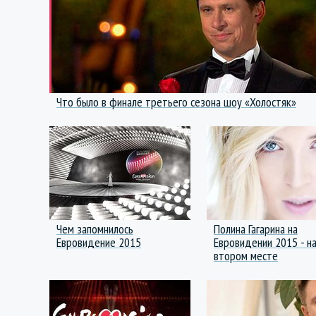
Что было в финале третьего сезона шоу «Холостяк»
Чем запомнилось
Полина Гагарина на
Евровидение 2015
Евровидении 2015 - н
втором месте