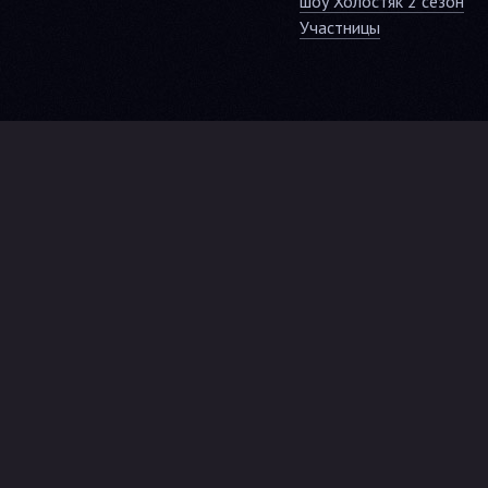
шоу Холостяк 2 сезон
Участницы