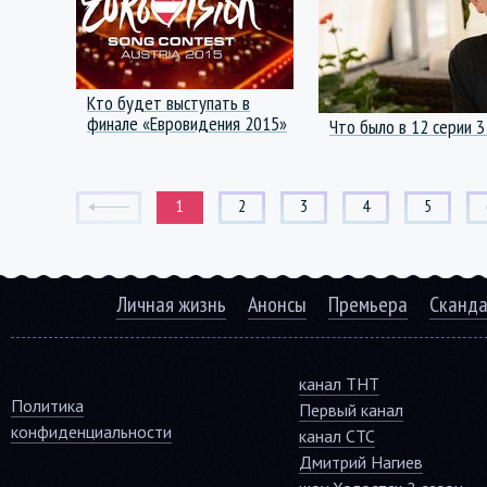
Кто будет выступать в
финале «Евровидения 2015»
Что было в 12 серии 3
1
2
3
4
5
Личная жизнь
Анонсы
Премьера
Сканд
канал ТНТ
Политика
Первый канал
конфиденциальности
канал СТС
Дмитрий Нагиев