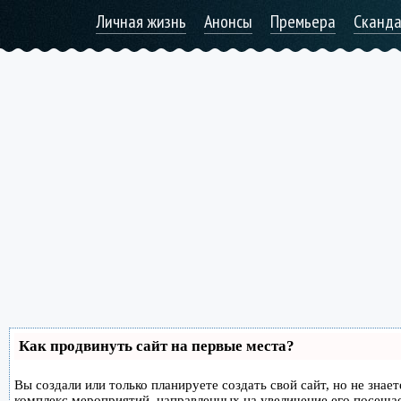
Личная жизнь
Анонсы
Премьера
Сканд
Как продвинуть сайт на первые места?
Вы создали или только планируете создать свой сайт, но не знае
комплекс мероприятий, направленных на увеличение его посеща