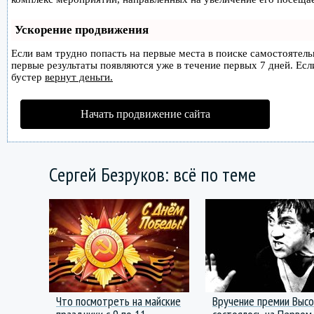
Ускорение продвижения
Если вам трудно попасть на первые места в поиске самостоятел
первые результаты появляются уже в течение первых 7 дней. Если
бустер
вернут деньги.
Начать продвижение сайта
Сергей Безруков: всё по теме
Что посмотреть на майские
Вручение премии Высо