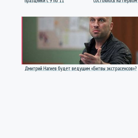
праздники с 9 по 11
состоялось на Первом
Дмитрий Нагиев будет ведущим «Битвы экстрасенсов»?