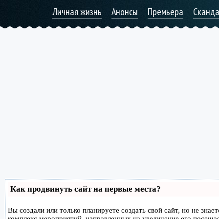
Личная жизнь
Анонсы
Премьера
Сканд
Как продвинуть сайт на первые места?
Вы создали или только планируете создать свой сайт, но не знае
комплекс мероприятий, направленных на увеличение его посеща