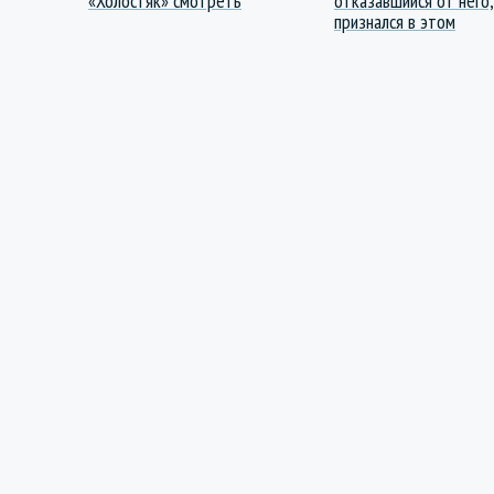
«Холостяк» смотреть
отказавшийся от него,
признался в этом