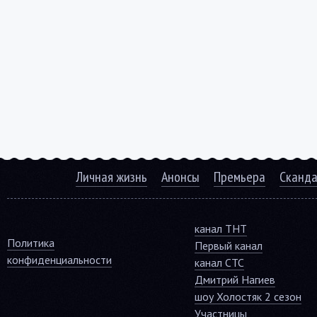
Личная жизнь
Анонсы
Премьера
Сканд
канал ТНТ
Политика
Первый канал
конфиденциальности
канал СТС
Дмитрий Нагиев
шоу Холостяк 2 сезон
Участницы