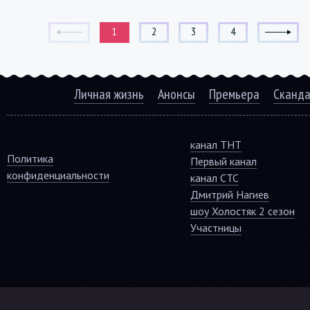
1
2
3
4
Личная жизнь
Анонсы
Премьера
Сканд
канал ТНТ
Политика
Первый канал
конфиденциальности
канал СТС
Дмитрий Нагиев
шоу Холостяк 2 сезон
Участницы