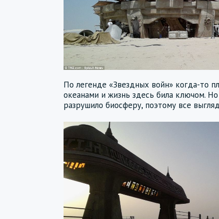
По легенде «Звездных войн» когда-то п
океанами и жизнь здесь била ключом. Н
разрушило биосферу, поэтому все выгляд