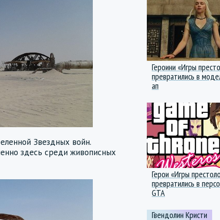
Героини «Игры прест
превратились в моде
ап
селенной Звездных войн.
менно здесь среди живописных
Герои «Игры престол
превратились в перс
GTA
Гвендолин Кристи