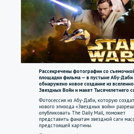
Рассекречены фотографии со съемочно
площадки фильма — в пустыне Абу-Даби
обнаружено новое создание из вселенно
Звездных Войн и макет Тысячелетнего с
Фотосессия из Абу-Даби, которую созда
нового эпизода «Звездных войн» разреш
опубликовать The Daily Mail, поможет
представить фанатам звездной саги мас
предстоящей картины.