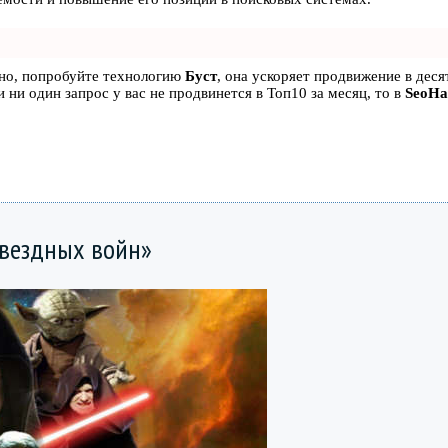
ьно, попробуйте технологию
Буст
, она ускоряет продвижение в десят
 ни один запрос у вас не продвинется в Топ10 за месяц, то в
SeoH
Звездных войн»