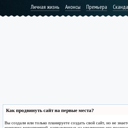
Личная жизнь
Анонсы
Премьера
Сканд
Как продвинуть сайт на первые места?
Вы создали или только планируете создать свой сайт, но не знае
комплекс мероприятий, направленных на увеличение его посеща