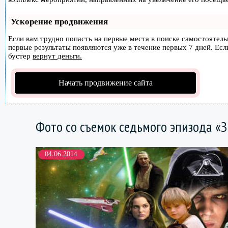
Ускорение продвижения
Если вам трудно попасть на первые места в поиске самостоятел
первые результаты появляются уже в течение первых 7 дней. Если
бустер
вернут деньги.
Начать продвижение сайта
Фото со съемок седьмого эпизода «
04.06.2014