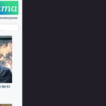
 телевидения
о вы из