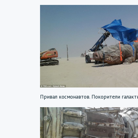
Привал космонавтов. Покорители галакти