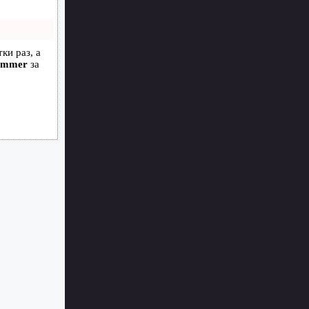
ки раз, а
ammer
за