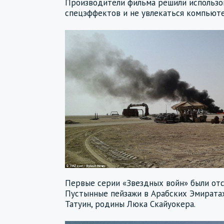
Производители фильма решили использо
спецэффектов и не увлекаться компьюте
Первые серии «Звездных войн» были отс
Пустынные пейзажи в Арабских Эмирата
Татуин, родины Люка Скайуокера.