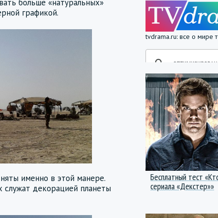
вать больше «натуральных»
рной графикой.
tvdrama.ru: все о мире
Бесплатный тест «Кт
няты именно в этой манере.
сериала «Декстер»»
х служат декорацией планеты