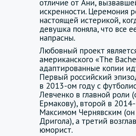
отличие от Ани, вызвавше
искренности. Церемония р
настоящей истерикой, ко
девушка поняла, что все 
напрасны.
Любовный проект являетс
американского «The Bachel
адаптированные копии иду
Первый российский эпизо
в 2013-ом году с футболи
Левченко в главной роли 
Ермакову), второй в 2014
Максимом Чернявским (он
Дригола), а третий возгла
юморист.