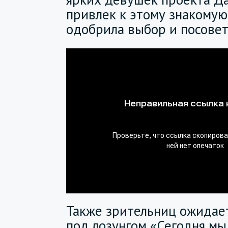
привлек к этому знакомую
одобрила выбор и посовет
Также зрительниц ожидае
под лозунгом «Сегодня мы