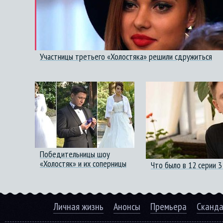
Участницы третьего «Холостяка» решили сдружиться
Победительницы шоу
«Холостяк» и их соперницы
Что было в 12 серии 3
Личная жизнь
Анонсы
Премьера
Сканд