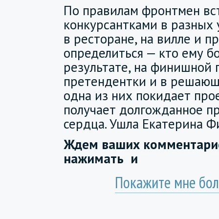
По правилам фронтмен вст
конкурсантками в разных у
в ресторане, на вилле и пр
определиться — кто ему б
результате, на финишной 
претендентки и в решаю
одна из них покидает прое
получает долгожданное п
сердца. Ушла Екатерина Ф
Ждем ваших комментарие
нажимать
и
Покажите мне бол