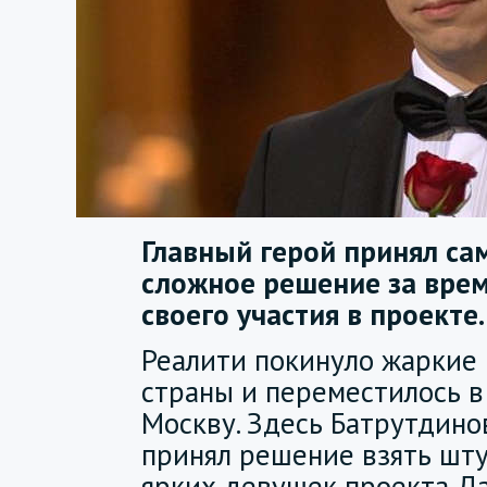
Главный герой принял са
сложное решение за вре
своего участия в проекте.
Реалити покинуло жаркие
страны и переместилось в
Москву. Здесь Батрутдино
принял решение взять шт
ярких девушек проекта Д