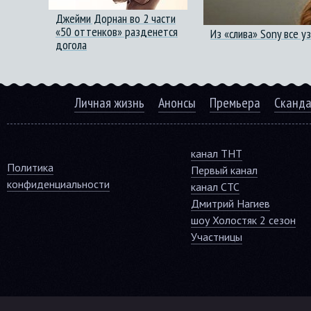
Джейми Дорнан во 2 части
«50 оттенков» разденется
Из «слива» Sony все 
догола
Личная жизнь
Анонсы
Премьера
Сканд
канал ТНТ
Политика
Первый канал
конфиденциальности
канал СТС
Дмитрий Нагиев
шоу Холостяк 2 сезон
Участницы