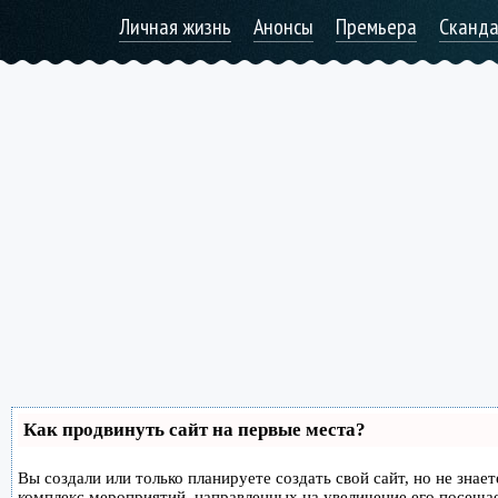
Личная жизнь
Анонсы
Премьера
Сканд
Как продвинуть сайт на первые места?
Вы создали или только планируете создать свой сайт, но не знае
комплекс мероприятий, направленных на увеличение его посеща