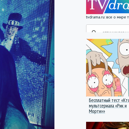
tvdrama.ru: все о мире
Бесплатный тест «Кт
мультсериала «Рик и
Морти»»