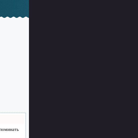
апоминать