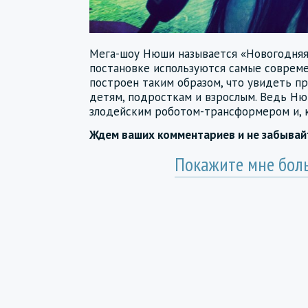
Мега-шоу Нюши называется «Новогодняя
постановке используются самые соврем
построен таким образом, что увидеть п
детям, подросткам и взрослым. Ведь Ню
злодейским роботом-трансформером и, к
Ждем ваших комментариев и не забыва
Покажите мне бол