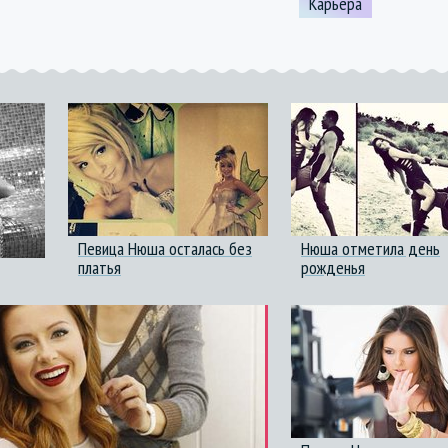
Карьера
Певица Нюша осталась без
Нюша отметила день
платья
рожденья