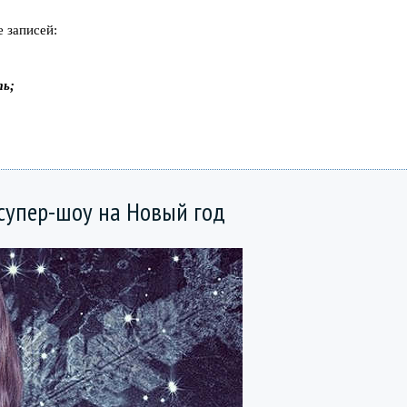
 записей:
ть;
супер-шоу на Новый год