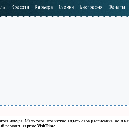
алы
Красота
Карьера
Съемки
Биография
Фанаты
иентов никуда. Мало того, что нужно видеть свое расписание, но и н
ый вариант:
сервис VisitTime.