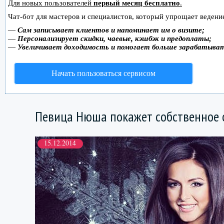
Для новых пользователей
первый месяц бесплатно
.
Чат-бот для мастеров и специалистов, который упрощает ведение
—
Сам записывает клиентов и напоминает им о визите;
—
Персонализирует скидки, чаевые, кэшбэк и предоплаты;
—
Увеличивает доходимость и помогает больше зарабатыва
Начать пользоваться сервисом
Певица Нюша покажет собственное 
15.12.2014