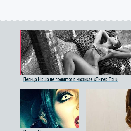
Певица Нюша не появится в мюзикле «Питер Пэн»