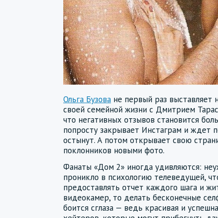
Ольга Бузова
не первый раз выставляет 
своей семейной жизни с Дмитрием Тарас
что негативных отзывов становится боль
попросту закрывает Инстаграм и ждет п
остынут. А потом открывает свою стран
поклонников новыми фото.
Фанаты «Дом 2» иногда удивляются: неу
проникло в психологию телеведущей, чт
предоставлять отчет каждого шага и жи
видеокамер, то делать бесконечные селф
боится сглаза — ведь красивая и успешн