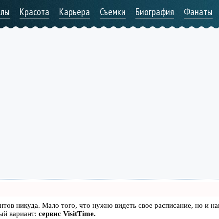
алы
Красота
Карьера
Съемки
Биография
Фанаты
иентов никуда. Мало того, что нужно видеть свое расписание, но и н
ый вариант:
сервис VisitTime.