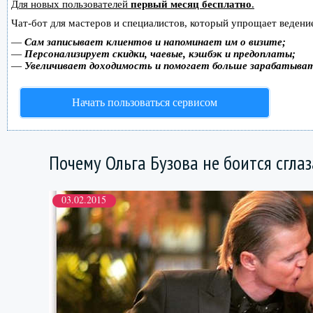
Для новых пользователей
первый месяц бесплатно
.
Чат-бот для мастеров и специалистов, который упрощает ведение
—
Сам записывает клиентов и напоминает им о визите;
—
Персонализирует скидки, чаевые, кэшбэк и предоплаты;
—
Увеличивает доходимость и помогает больше зарабатыва
Начать пользоваться сервисом
Почему Ольга Бузова не боится сглаз
03.02.2015