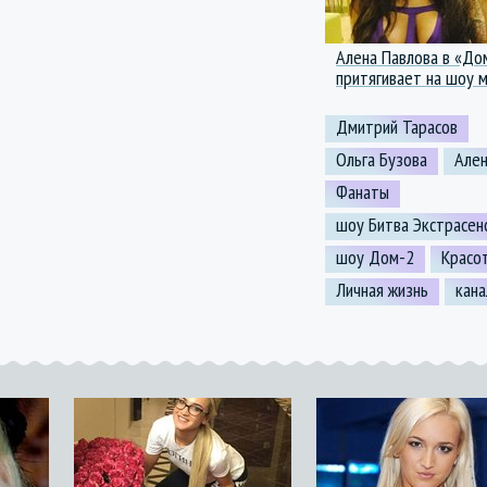
Алена Павлова в «До
притягивает на шоу 
Дмитрий Тарасов
Ольга Бузова
Ален
Фанаты
шоу Битва Экстрасен
шоу Дом-2
Красо
Личная жизнь
кан