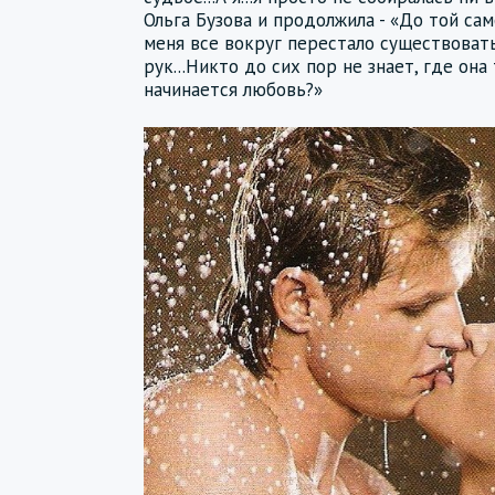
Ольга Бузова и продолжила - «До той са
меня все вокруг перестало существовать!
рук...Никто до сих пор не знает, где она
начинается любовь?»