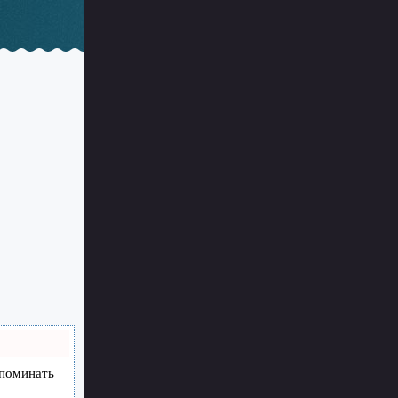
апоминать