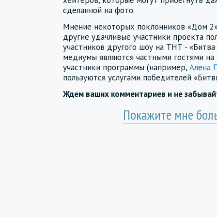
хейтеров, которые могут прибегнуть даж
сделанной на фото.
Мнение некоторых поклонников «Дом 2» т
другие удачливые участники проекта по
участников другого шоу на ТНТ - «Битва
медиумы являются частными гостями на 
участники программы (например,
Алена 
пользуются услугами победителей «Битв
Ждем ваших комментариев и не забыва
Покажите мне бол