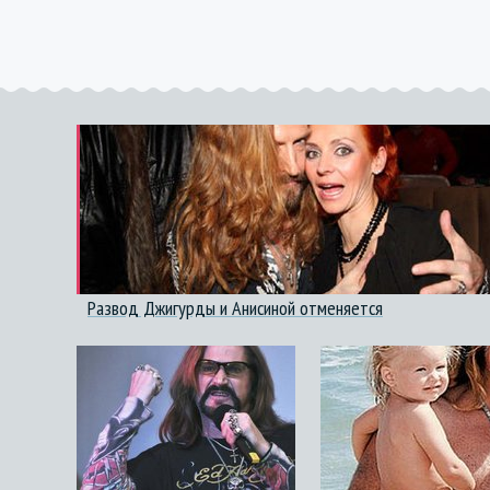
Развод Джигурды и Анисиной отменяется