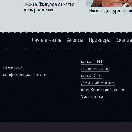
Никита Джигурда отметил
день рождения
Никита Джигурда снов
Личная жизнь
Анонсы
Премьера
Сканд
канал ТНТ
Политика
Первый канал
конфиденциальности
канал СТС
Дмитрий Нагиев
шоу Холостяк 2 сезон
Участницы