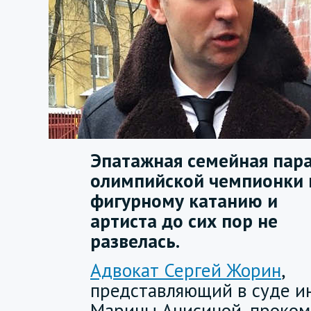
Эпатажная семейная пар
олимпийской чемпионки 
фигурному катанию и
артиста до сих пор не
развелась.
Адвокат Сергей Жорин
,
представляющий в суде и
Марины Анисиной, проко