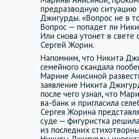
предразводную ситуацию 
Джигурды. «Вопрос не в то
Вопрос — попадет ли Ники
Или снова утонет в свете 
Сергей Жорин.
Напомним, что Никита Дж
семейного скандала пообе
Марине Анисиной развести
заявление Никита Джигурд
после чего узнал, что Мар
ва-банк и пригласила сел
Сергея Жорина представля
суде — фигуристка решила
из последних стихотворны
Никиты Джигурды иносказ