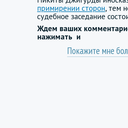
примирении сторон
, тем 
судебное заседание состо
Ждем ваших комментарие
нажимать
и
Покажите мне бол