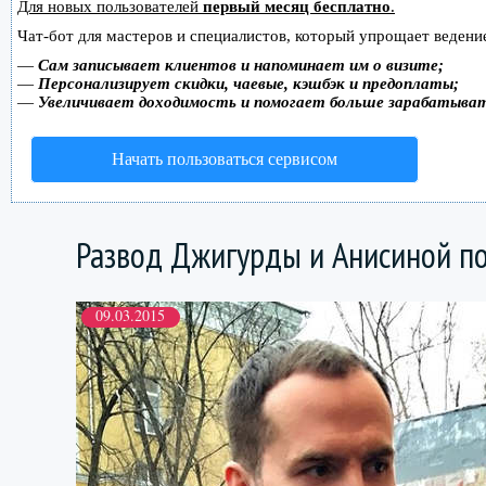
Для новых пользователей
первый месяц бесплатно
.
Чат-бот для мастеров и специалистов, который упрощает ведение
—
Сам записывает клиентов и напоминает им о визите;
—
Персонализирует скидки, чаевые, кэшбэк и предоплаты;
—
Увеличивает доходимость и помогает больше зарабатыва
Начать пользоваться сервисом
Развод Джигурды и Анисиной п
09.03.2015