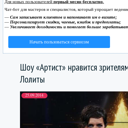
Для новых пользователей
первый месяц бесплатно
.
Чат-бот для мастеров и специалистов, который упрощает ведение
—
Сам записывает клиентов и напоминает им о визите;
—
Персонализирует скидки, чаевые, кэшбэк и предоплаты;
—
Увеличивает доходимость и помогает больше зарабатыва
Начать пользоваться сервисом
Шоу «Артист» нравится зрителям
Лолиты
25.09.2014