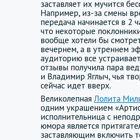
заставляет их мучится бес
Например, из-за смены вр
передача начинается в 2 ч
что некоторые поклонник
вообще хотели бы смотрет
вечернем, а в утреннем эф
аудиторию все устраивает
отзывы получила пара ве
и Владимир Яглыч, чья тв
сейчас идет вверх.
Великолепная
Лолита Мил
одним украшением «Артист
исполнительница с непод
юмора является притягат
заставляющим включить т