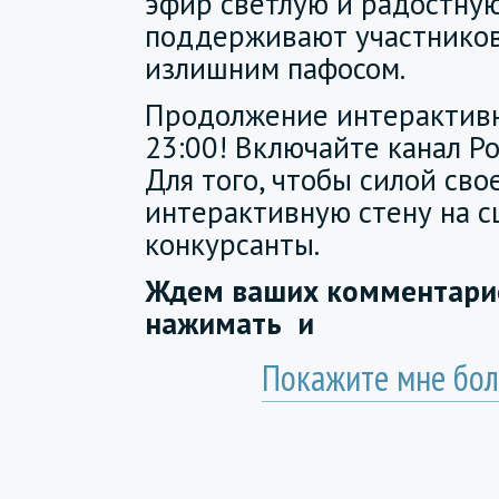
эфир светлую и радостную
поддерживают участников
излишним пафосом.
Продолжение интерактивн
23:00! Включайте канал Ро
Для того, чтобы силой сво
интерактивную стену на 
конкурсанты.
Ждем ваших комментарие
нажимать
и
Покажите мне бол