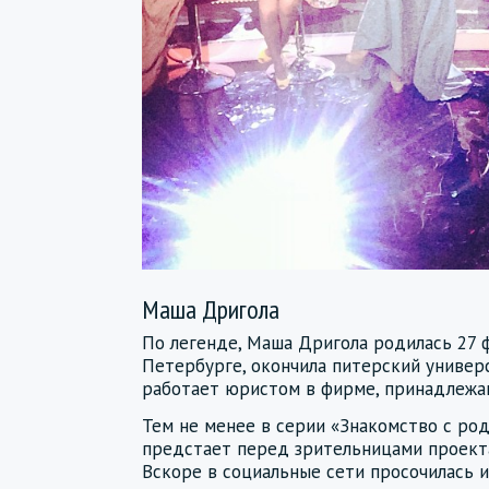
Маша Дригола
По легенде, Маша Дригола родилась 27 ф
Петербурге, окончила питерский универ
работает юристом в фирме, принадлежа
Тем не менее в серии «Знакомство с ро
предстает перед зрительницами проекта
Вскоре в социальные сети просочилась 