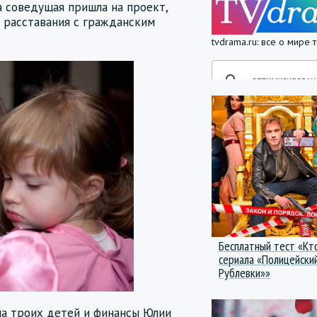
а соведущая пришла на проект,
 расставания с гражданским
tvdrama.ru: все о мире
Бесплатный тест «Кт
сериала «Полицейский
Рублевки»»
на троих детей и финансы Юлии