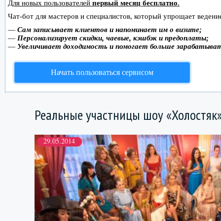
Для новых пользователей
первый месяц бесплатно
.
Чат-бот для мастеров и специалистов, который упрощает ведение
—
Сам записывает клиентов и напоминает им о визите;
—
Персонализирует скидки, чаевые, кэшбэк и предоплаты;
—
Увеличивает доходимость и помогает больше зарабатыва
Начать пользоваться сервисом
Реальные участницы шоу «Холостяк
29.05.2014