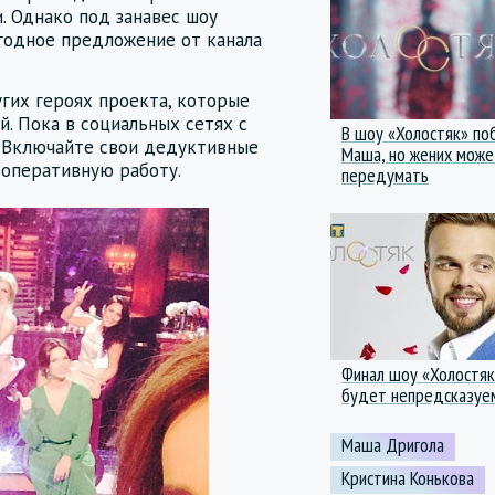
. Однако под занавес шоу
ыгодное предложение от канала
угих героях проекта, которые
. Пока в социальных сетях с
В шоу «Холостяк» по
 Включайте свои дедуктивные
Маша, но жених може
 оперативную работу.
передумать
Финал шоу «Холостяк
будет непредсказуе
Маша Дригола
Кристина Конькова