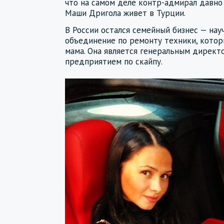
что на самом деле контр-адмирал давно 
Маши Дригола живет в Турции.
В России остался семейный бизнес — на
объединение по ремонту техники, котор
мама. Она является генеральным директ
предприятием по скайпу.