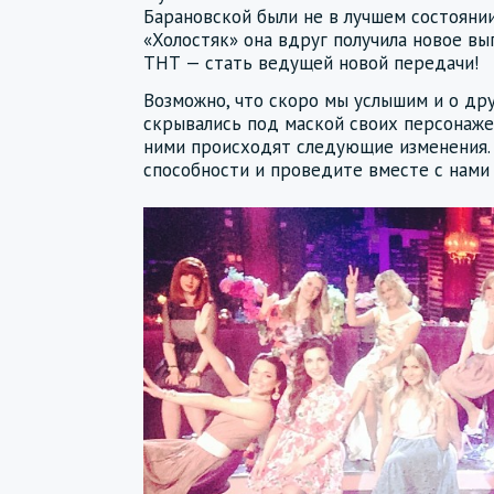
Барановской были не в лучшем состоянии
«Холостяк» она вдруг получила новое в
ТНТ — стать ведущей новой передачи!
Возможно, что скоро мы услышим и о др
скрывались под маской своих персонажей
ними происходят следующие изменения.
способности и проведите вместе с нами