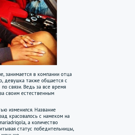
е, занимается в компании отца
, девушка также общается с
о связи. Ведь за все время
ова своим естественным
ью изменился. Название
зад красовалось с намеком на
ariadriqola, а количество
читывая статус победительницы,