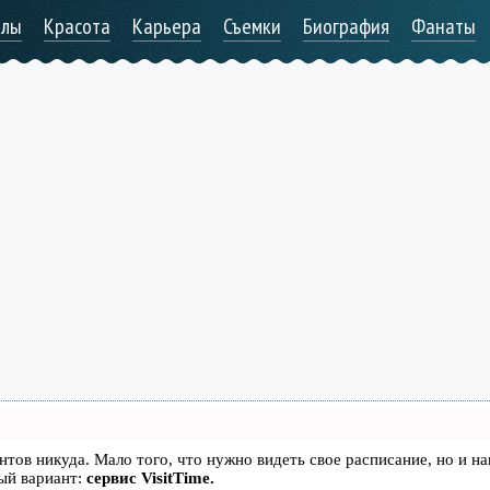
алы
Красота
Карьера
Съемки
Биография
Фанаты
иентов никуда. Мало того, что нужно видеть свое расписание, но и н
ый вариант:
сервис VisitTime.