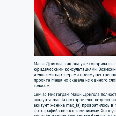
Маша Дригола, как она уже говорила выш
юридическими консультациями. Возможно
деловыми партнерами преимущественно п
проекта Маша не сказала не единого сл
голосом.
Сейчас Инстаграм Маши Дригола полност
аккаунта mar_la (которое еще неделю на
аккаунт жениха max_la) превратилось в m
фотографий свелось к минимуму. Хотя у