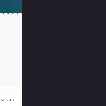
апоминать