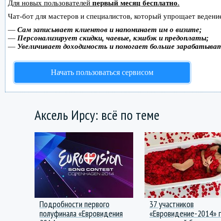
Для новых пользователей
первый месяц бесплатно
.
Чат-бот для мастеров и специалистов, который упрощает ведение
—
Сам записывает клиентов и напоминает им о визите;
—
Персонализирует скидки, чаевые, кэшбэк и предоплаты;
—
Увеличивает доходимость и помогает больше зарабатыва
Начать пользоваться сервисом
Аксель Ирсу: всё по теме
Подробности первого
37 участников
полуфинала «Евровидения
«Евровидение-2014» 