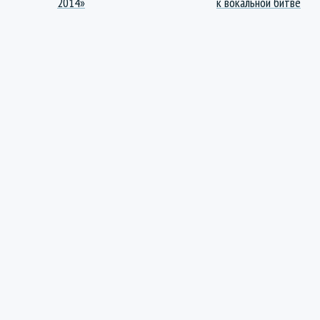
2014»
к вокальной битве