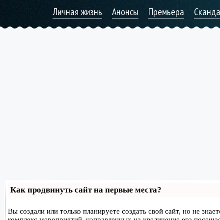
Личная жизнь
Анонсы
Премьера
Сканд
Как продвинуть сайт на первые места?
Вы создали или только планируете создать свой сайт, но не знае
комплекс мероприятий, направленных на увеличение его посеща