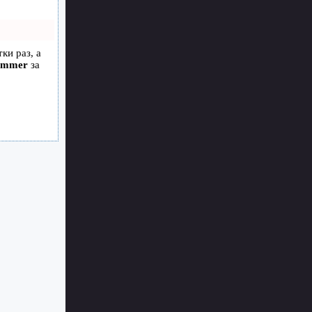
ки раз, а
ammer
за