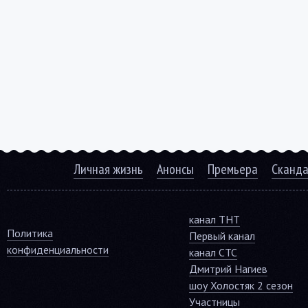
Личная жизнь
Анонсы
Премьера
Сканд
канал ТНТ
Политика
Первый канал
конфиденциальности
канал СТС
Дмитрий Нагиев
шоу Холостяк 2 сезон
Участницы