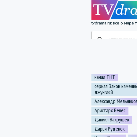
tvdrama.ru: все о мире
канал ТНТ
сериал Закон каменн
джунглей
Александр Мельнико
Аристарх Венес
Даниил Вахрушев
Дарья Руденок