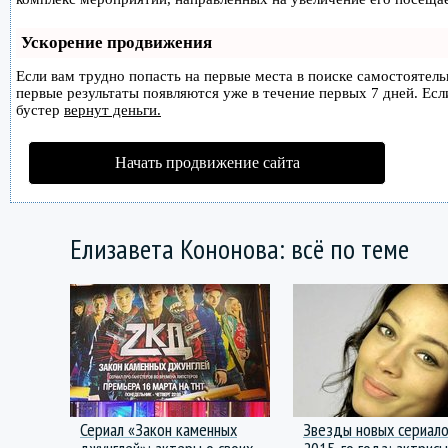
Ускорение продвижения
Если вам трудно попасть на первые места в поиске самостоятел
первые результаты появляются уже в течение первых 7 дней. Если
бустер
вернут деньги.
Начать продвижение сайта
Елизавета Кононова: всё по теме
Сериал «Закон каменных
Звезды новых сериал