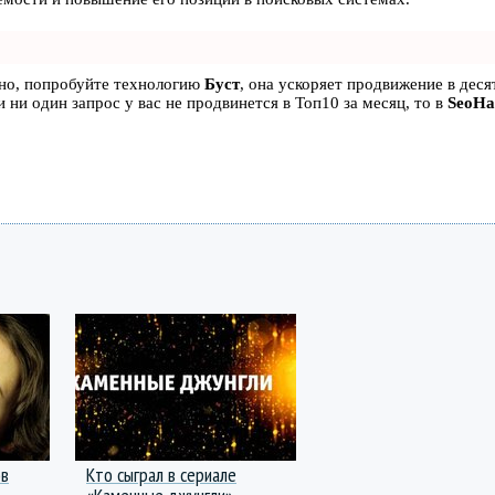
ьно, попробуйте технологию
Буст
, она ускоряет продвижение в десят
 ни один запрос у вас не продвинется в Топ10 за месяц, то в
SeoH
ов
Кто сыграл в сериале