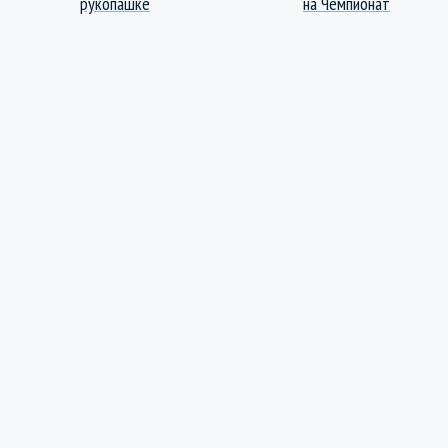
рукопашке
на Чемпионат