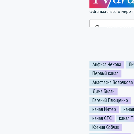
tvdrama.ru: все о мире
Анфиса Чехова
Ли
Первый канал
Анастасия Волочкова
Дима Билан
Евгений Плющенко
канал Интер
кана
канал СТС
канал 
Ксения Собчак