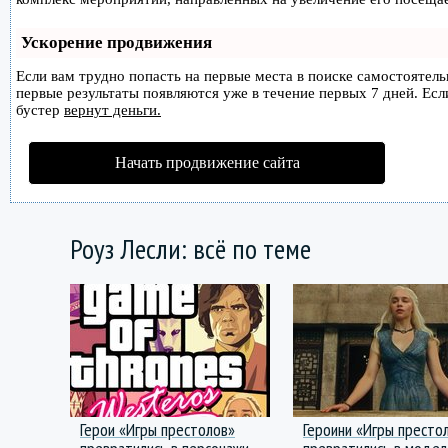
Ускорение продвижения
Если вам трудно попасть на первые места в поиске самостоятел
первые результаты появляются уже в течение первых 7 дней. Если
бустер
вернут деньги.
Начать продвижение сайта
Роуз Лесли: всё по теме
Герои «Игры престолов»
Героини «Игры престо