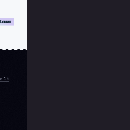
Чаплин
ов 15