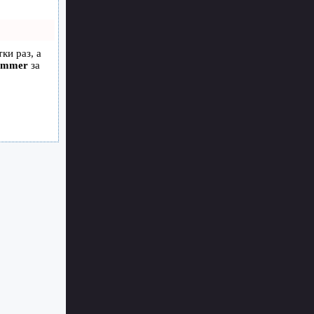
ки раз, а
ammer
за