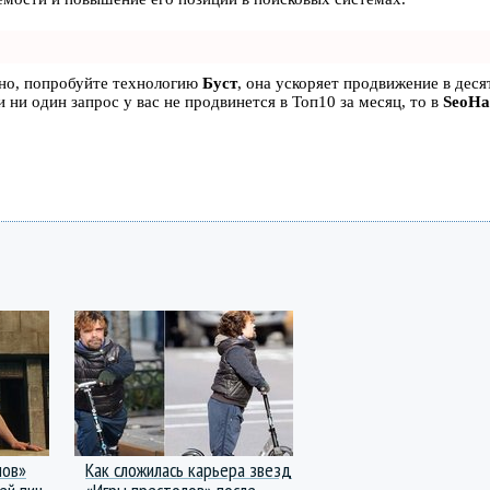
ьно, попробуйте технологию
Буст
, она ускоряет продвижение в десят
 ни один запрос у вас не продвинется в Топ10 за месяц, то в
SeoH
лов»
Как сложилась карьера звезд