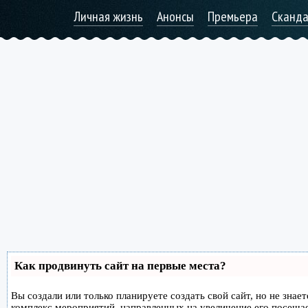
Личная жизнь
Анонсы
Премьера
Сканд
Как продвинуть сайт на первые места?
Вы создали или только планируете создать свой сайт, но не знае
комплекс мероприятий, направленных на увеличение его посеща