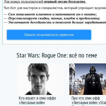
Для новых пользователей
первый месяц бесплатно
.
Чат-бот для мастеров и специалистов, который упрощает ведение
—
Сам записывает клиентов и напоминает им о визите;
—
Персонализирует скидки, чаевые, кэшбэк и предоплаты;
—
Увеличивает доходимость и помогает больше зарабатыва
Начать пользоваться сервисом
Star Wars: Rogue One: всё по теме
Кто играет в спин-оффе
Про что спин-офф
«Звездных войн»
«Звездных войн» «Star