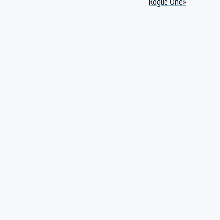
Rogue One»