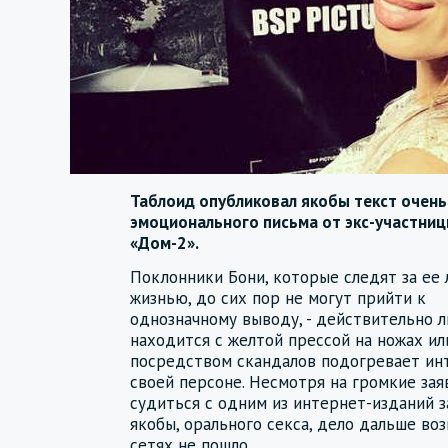
Таблоид опубликовал якобы текст очень
эмоционального письма от экс-участни
«Дом-2».
Поклонники Бони, которые следят за ее 
жизнью, до сих пор не могут прийти к
однозначному выводу, - действительно л
находится с желтой прессой на ножах ил
посредством скандалов подогревает ин
своей персоне. Несмотря на громкие зая
судиться с одним из интернет-изданий з
якобы, орального секса, дело дальше в
сетях не пошло.