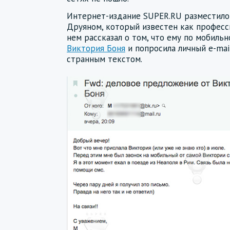
Интернет-издание SUPER.RU разместило
Друяном, который известен как професс
нем рассказал о том, что ему по мобиль
Виктория Боня
и попросила личный e-mail
странным текстом.