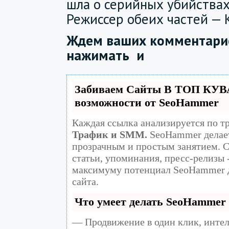
шла о серийных убийствах
Режиссер обеих частей — 
Ждем ваших комментарие
нажимать
и
Забиваем Сайты В ТОП КУВ
возможности от SeoHammer
Каждая ссылка анализируется по т
Трафик и SMM.
SeoHammer делает
прозрачным и простым занятием. С
статьи, упоминания, пресс-релизы 
максимуму потенциал SeoHammer 
сайта.
Что умеет делать SeoHammer
— Продвижение в один клик, инте