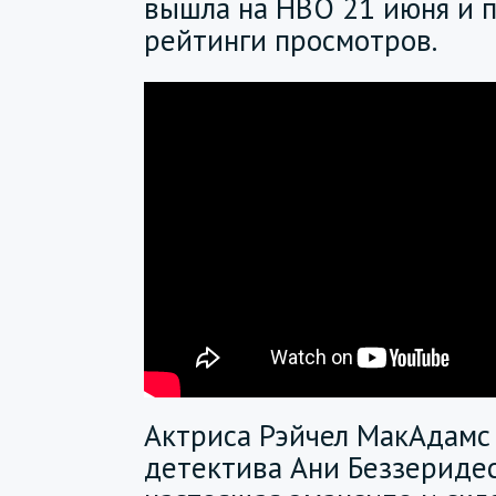
вышла на HBO 21 июня и 
рейтинги просмотров.
Актриса Рэйчел МакАдамс
детектива Ани Беззеридес