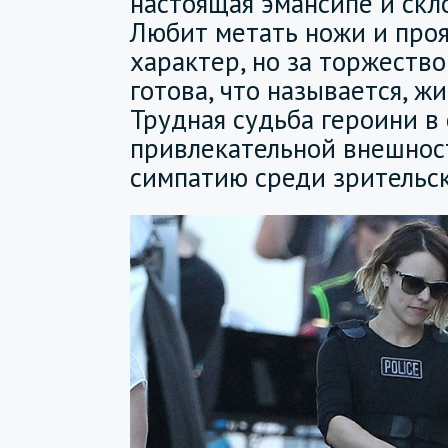
настоящая эмансипе и скло
Любит метать ножи и про
характер, но за торжеств
готова, что называется, ж
Трудная судьба героини в 
привлекательной внешнос
симпатию среди зрительс