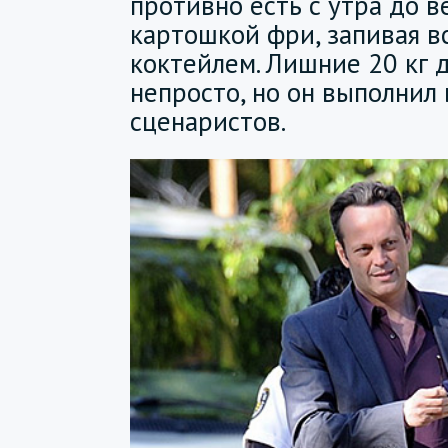
противно есть с утра до в
картошкой фри, запивая в
коктейлем. Лишние 20 кг 
непросто, но он выполнил
сценаристов.