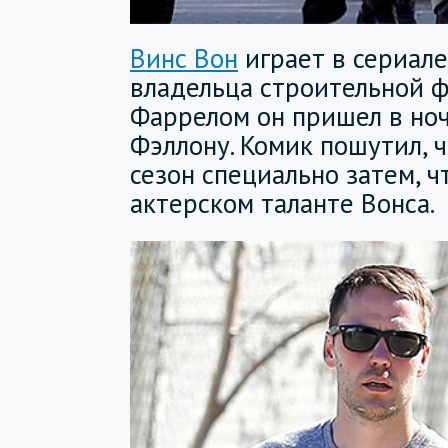
Винс Вон
играет в сериал
владельца строительной ф
Фаррелом он пришел в но
Фэллону. Комик пошутил, 
сезон специально затем, ч
актерском таланте Вонса.