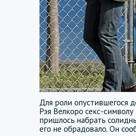
Для роли опустившегося 
Рэя Велкоро секс-символу
пришлось набрать солидны
его не обрадовало. Он соо