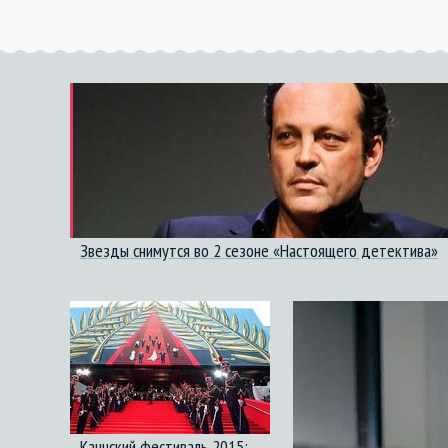
Звезды снимутся во 2 сезоне «Настоящего детектива»
Каннский фестиваль 2015: