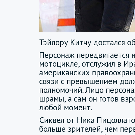
Тэйлору Китчу достался об
Персонаж передвигается 
мотоцикле, отслужил в Ир
американских правоохран
связи с превышением дол
полномочий. Лицо персон
шрамы, а сам он готов взр
любой момент.
Сиквел от Ника Пицоллат
больше зрителей, чем перв