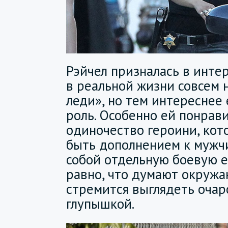
Рэйчел призналась в интер
в реальной жизни совсем 
леди», но тем интереснее
роль. Особенно ей понрав
одиночество героини, кот
быть дополнением к мужчи
собой отдельную боевую е
равно, что думают окружа
стремится выглядеть очар
глупышкой.