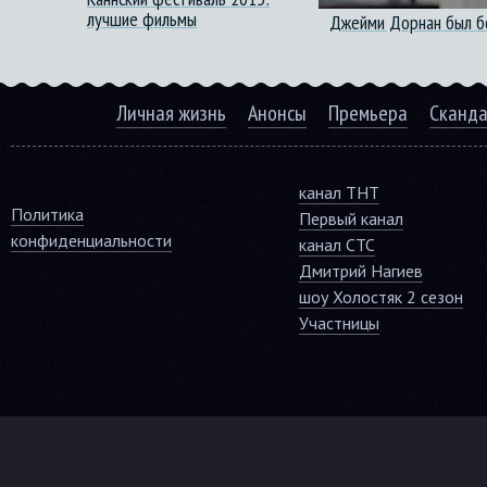
лучшие фильмы
Джейми Дорнан был б
Личная жизнь
Анонсы
Премьера
Сканд
канал ТНТ
Политика
Первый канал
конфиденциальности
канал СТС
Дмитрий Нагиев
шоу Холостяк 2 сезон
Участницы