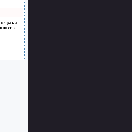
ки раз, а
ammer
за