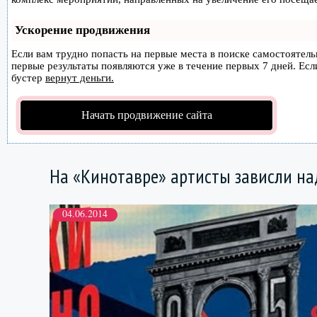
Ускорение продвижения
Если вам трудно попасть на первые места в поиске самостоятел
первые результаты появляются уже в течение первых 7 дней. Если
бустер
вернут деньги.
Начать продвижение сайта
На «Кинотавре» артисты зависли н
04.06.2014