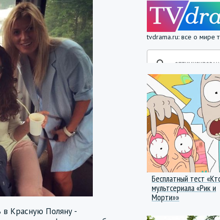
tvdrama.ru: все о мире
Бесплатный тест «Кт
мультсериала «Рик и
Морти»»
ь в Красную Поляну -