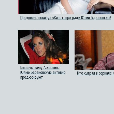
Продюсер покинул «Кинотавр» ради Юлии Барановской
Бывшую жену Аршавина
Юлию Барановскую активно
Кто сыграл в сериале
продюсируют