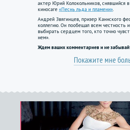
актер Юрий Колокольников, снявшийся в
киносаге
«Песнь льда и пламени»
.
Андрей Звягинцев, призер Каннского фес
коллегию. Он пообещал всем честность 
выбирать сердцем того, кто точно чувс
нем».
Ждем ваших комментариев и не забыва
Покажите мне бол