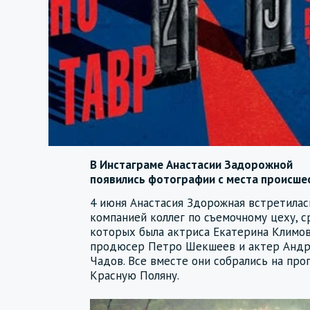
В Инстаграме Анастасии Задорожной
появились фотографии с места происше
4 июня Анастасия Здорожная встретилас
компанией коллег по съемочному цеху, 
которых была актриса Екатерина Климов
продюсер Петро Шекшеев и актер Анд
Чадов. Все вместе они собрались на прог
Красную Поляну.