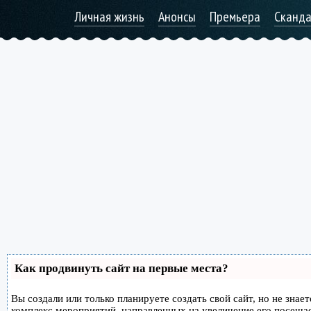
Личная жизнь
Анонсы
Премьера
Сканд
Как продвинуть сайт на первые места?
Вы создали или только планируете создать свой сайт, но не знае
комплекс мероприятий, направленных на увеличение его посеща