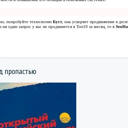
ьно, попробуйте технологию
Буст
, она ускоряет продвижение в десят
 ни один запрос у вас не продвинется в Топ10 за месяц, то в
SeoH
ад пропастью