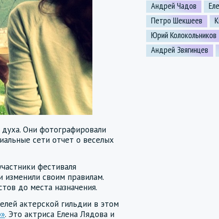
Андрей Чадов
Ел
Петро Шекшеев
К
Юрий Колокольников
Андрей Звягинцев
 духа. Они фотографировали
иальные сети отчет о веселых
 участники фестиваля
и изменили своим правилам.
стов до места назначения.
елей актерской гильдии в этом
р»
. Это актриса Елена Лядова и