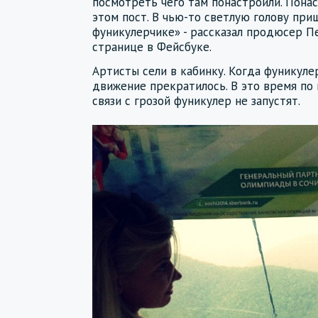
посмотреть чего там понастроили. Понас
этом пост. В чью-то светлую голову при
фуникулерчике» - рассказал продюсер П
странице в Фейсбуке.
Артисты сели в кабинку. Когда фуникуле
движение прекратилось. В это время по 
связи с грозой фуникулер не запустят.