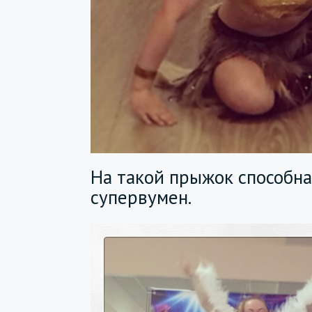
На такой прыжок способна
супервумен.