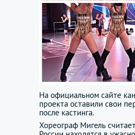
На официальном сайте ка
проекта оставили свои пе
после кастинга.
Хореограф Мигель считает
России находятся в ужасно