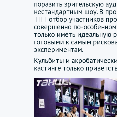
поразить зрительскую ау
нестандартным шоу. В про
ТНТ отбор участников пр
совершенно по-особенном
только иметь идеальную р
готовыми к самым рисков
экспериментам.
Кульбиты и акробатически
кастинге только приветст