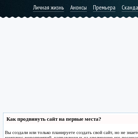
Личная жизнь
Анонсы
Премьера
Сканд
Как продвинуть сайт на первые места?
Вы создали или только планируете создать свой сайт, но не знае
комплекс мероприятий, направленных на увеличение его посеща