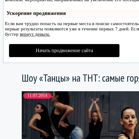
Ускорение продвижения
Если вам трудно попасть на первые места в поиске самостоятел
первые результаты появляются уже в течение первых 7 дней. Если
бустер
вернут деньги.
Начать продвижение сайта
Шоу «Танцы» на ТНТ: самые гор
11.07.2014