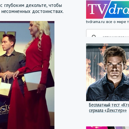
с глубоким декольте, чтобы
 несомненных достоинствах.
tvdrama.ru: все о мире
Бесплатный тест «Кт
сериала «Декстер»»