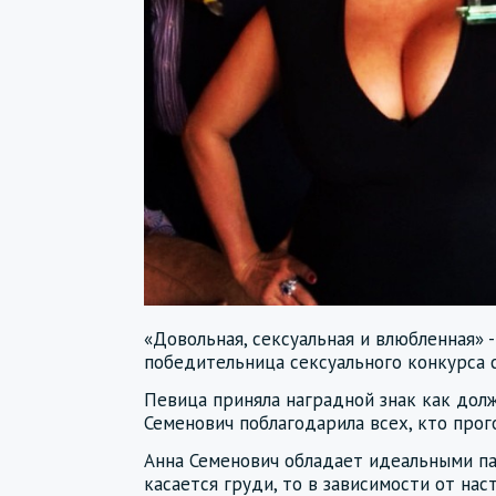
«Довольная, сексуальная и влюбленная» 
победительница сексуального конкурса с
Певица приняла наградной знак как долж
Семенович поблагодарила всех, кто прог
Анна Семенович обладает идеальными па
касается груди, то в зависимости от на