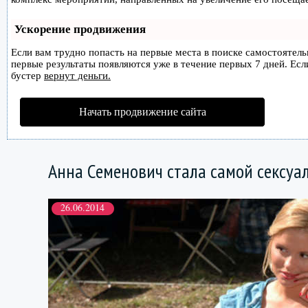
Ускорение продвижения
Если вам трудно попасть на первые места в поиске самостоятел
первые результаты появляются уже в течение первых 7 дней. Если
бустер
вернут деньги.
Начать продвижение сайта
Анна Семенович стала самой сексу
26.06.2014