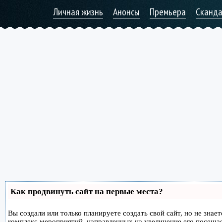
Личная жизнь
Анонсы
Премьера
Сканд
Как продвинуть сайт на первые места?
Вы создали или только планируете создать свой сайт, но не знае
комплекс мероприятий, направленных на увеличение его посеща