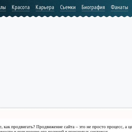
алы
Красота
Карьера
Съемки
Биография
Фанаты
те, как продвигать? Продвижение сайта – это не просто процесс, а ц
емости и повышение его позиций в поисковых системах.