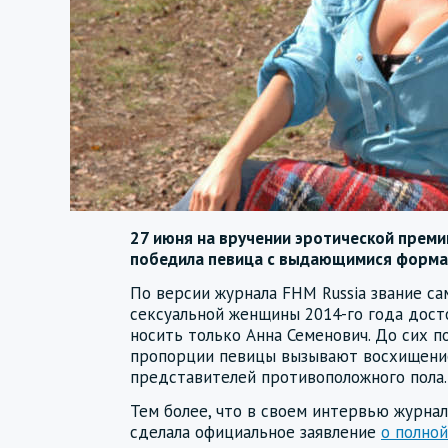
27 июня на вручении эротической преми
победила певица с выдающимися форма
По версии журнала FHM Russia звание са
сексуальной женщины 2014-го года дост
носить только Анна Семенович. До сих п
пропорции певицы вызывают восхищени
представителей противоположного пола.
Тем более, что в своем интервью журна
сделала официальное заявление
о полно