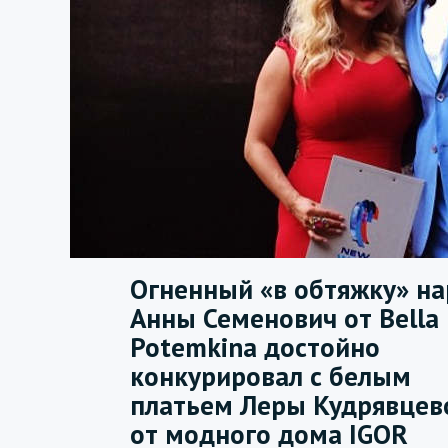
Огненный «в обтяжку» на
Анны Семенович от Bella
Potemkina достойно
конкурировал с белым
платьем Леры Кудрявцев
от модного дома IGOR