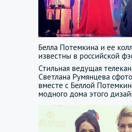
Белла Потемкина и ее кол
известны в российской ф
Стильная ведущая телекан
Светлана Румянцева сфот
вместе с Беллой Потемкин
модного дома этого дизай