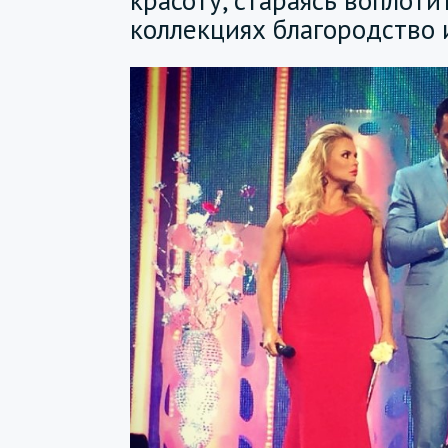
красоту, стараясь воплоти
коллекциях благородство 