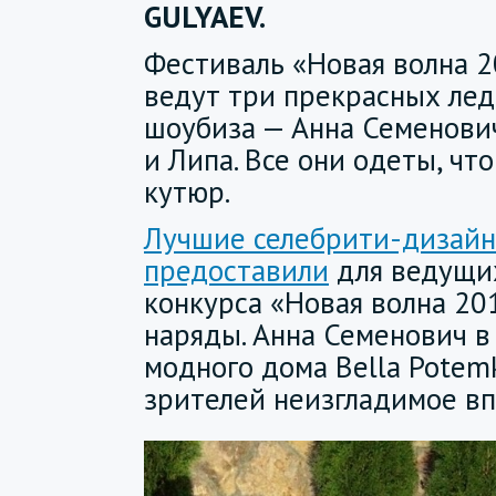
GULYAEV.
Фестиваль «Новая волна 
ведут три прекрасных лед
шоубиза — Анна Семенови
и Липа. Все они одеты, что
кутюр.
Лучшие селебрити-дизайн
предоставили
для ведущих
конкурса «Новая волна 2
наряды. Анна Семенович в
модного дома Bella Potem
зрителей неизгладимое вп