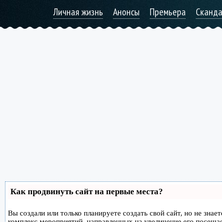
Личная жизнь
Анонсы
Премьера
Сканд
Как продвинуть сайт на первые места?
Вы создали или только планируете создать свой сайт, но не знае
комплекс мероприятий, направленных на увеличение его посеща