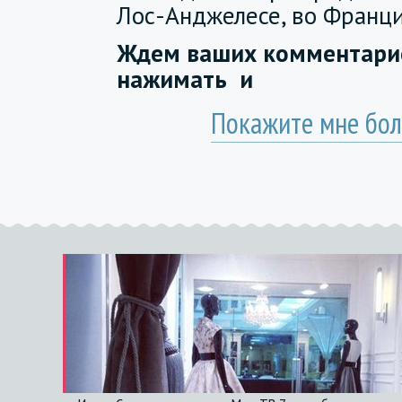
Лос-Анджелесе, во Франци
Ждем ваших комментарие
нажимать
и
Покажите мне бол