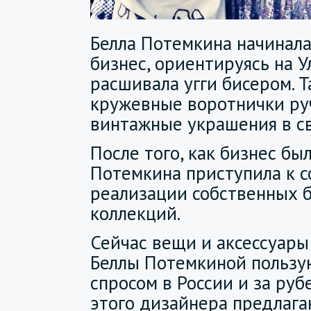
Белла Потемкина начинал
бизнес, ориентируясь на У
расшивала угги бисером. 
кружевные воротнички ру
винтажные украшения в св
После того, как бизнес бы
Потемкина приступила к 
реализации собственных 
коллекций.
Сейчас вещи и аксессуары
Беллы Потемкиной пользу
спросом в России и за руб
этого дизайнера предлага