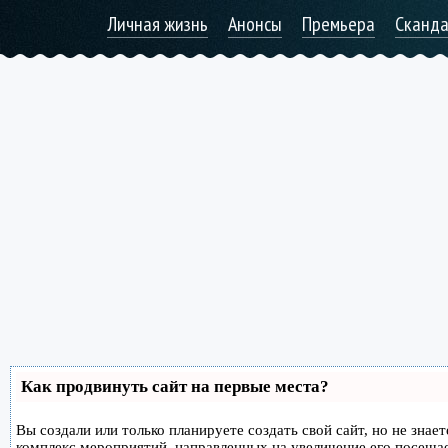
Личная жизнь
Анонсы
Премьера
Сканд
Как продвинуть сайт на первые места?
Вы создали или только планируете создать свой сайт, но не знае
комплекс мероприятий, направленных на увеличение его посеща