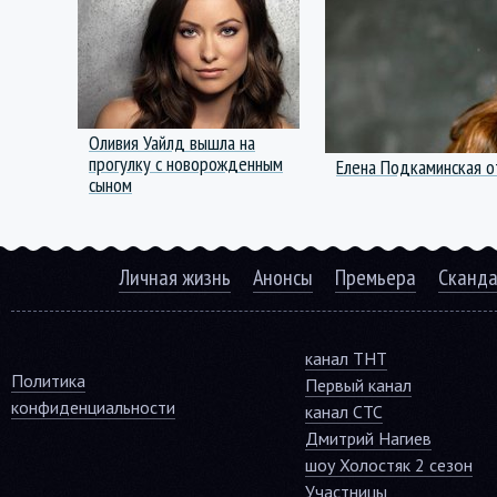
Оливия Уайлд вышла на
прогулку с новорожденным
Елена Подкаминская 
сыном
Личная жизнь
Анонсы
Премьера
Сканд
канал ТНТ
Политика
Первый канал
конфиденциальности
канал СТС
Дмитрий Нагиев
шоу Холостяк 2 сезон
Участницы