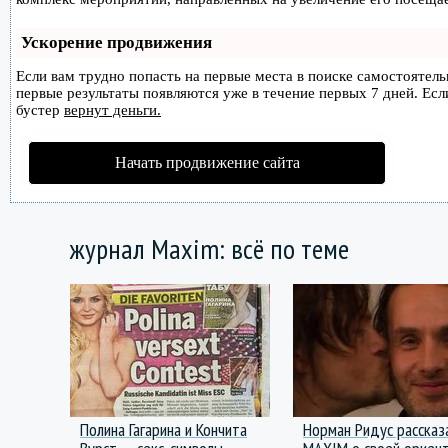
Ускорение продвижения
Если вам трудно попасть на первые места в поиске самостоятел
первые результаты появляются уже в течение первых 7 дней. Если
бустер
вернут деньги.
Начать продвижение сайта
журнал Maxim: всё по теме
Полина Гагарина и Кончита
Норман Ридус рассказ