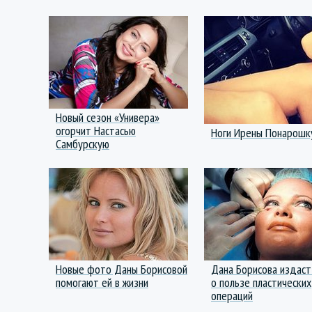
Новый сезон «Универа»
огорчит Настасью
Ноги Ирены Понарошку
Самбурскую
Новые фото Даны Борисовой
Дана Борисова издаст
помогают ей в жизни
о пользе пластических
операций