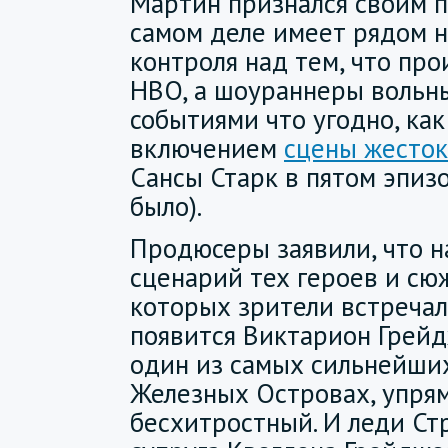
Мартин признался своим п
самом деле имеет рядом н
контроля над тем, что про
HBO, а шоураннеры вольны
событиями что угодно, как
включением
сцены жесток
Сансы Старк в пятом эпизо
было).
Продюсеры заявили, что 
сценарий тех героев и сюж
которых зрители встречали
появится Виктарион Грейд
один из самых сильнейши
Железных Островах, упря
бесхитростный. И леди Ст