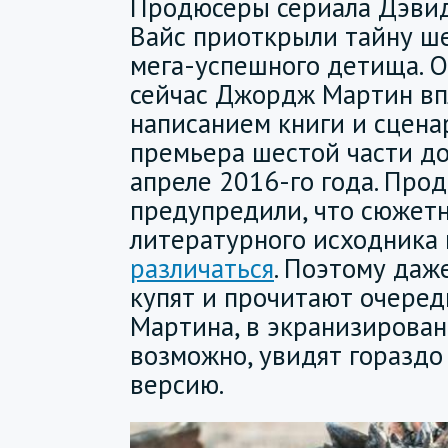
Продюсеры сериала Дэви
Вайс приоткрыли тайну ше
мега-успешного детища. О
сейчас Джордж Мартин вп
написанием книги и сценар
премьера шестой части до
апреле 2016-го года. Про
предупредили, что сюжет
литературного исходника
различаться
. Поэтому даж
купят и прочитают очере
Мартина, в экранизирован
возможно, увидят гораздо
версию.