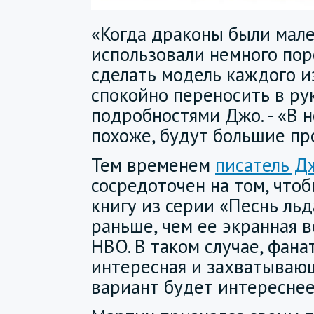
«Когда драконы были мал
использовали немного пор
сделать модель каждого из
спокойно переносить в рук
подробностями Джо. - «В н
похоже, будут большие пр
Тем временем
писатель 
сосредоточен на том, что
книгу из серии «Песнь ль
раньше, чем ее экранная в
HBO. В таком случае, фан
интересная и захватывающ
вариант будет интересне