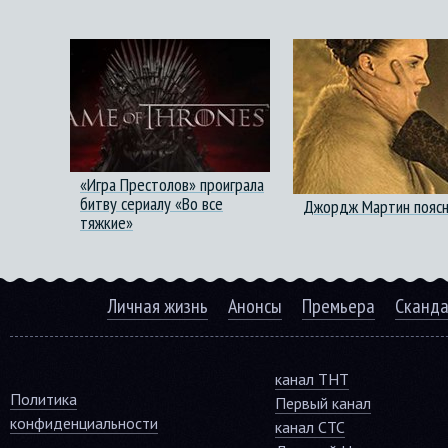
«Игра Престолов» проиграла
битву сериалу «Во все
Джордж Мартин поясни
тяжкие»
Личная жизнь
Анонсы
Премьера
Сканд
канал ТНТ
Политика
Первый канал
конфиденциальности
канал СТС