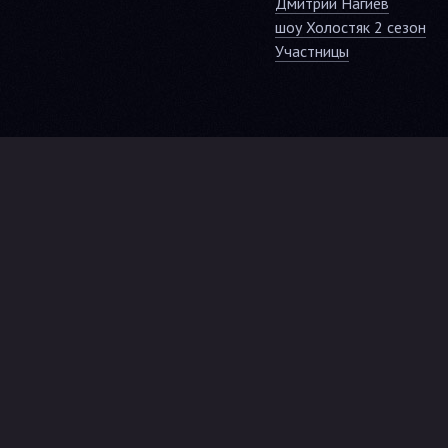
Дмитрий Нагиев
шоу Холостяк 2 сезон
Участницы