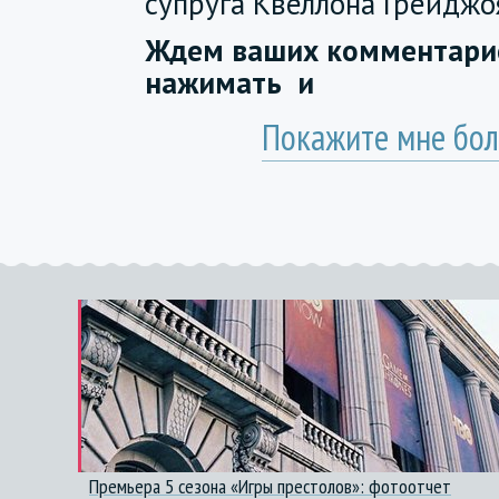
супруга Квеллона Грейджо
Ждем ваших комментарие
нажимать
и
Покажите мне бол
Премьера 5 сезона «Игры престолов»: фотоотчет