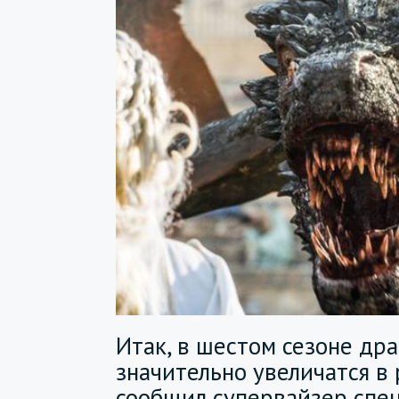
Итак, в шестом сезоне др
значительно увеличатся в 
сообщил супервайзер спе