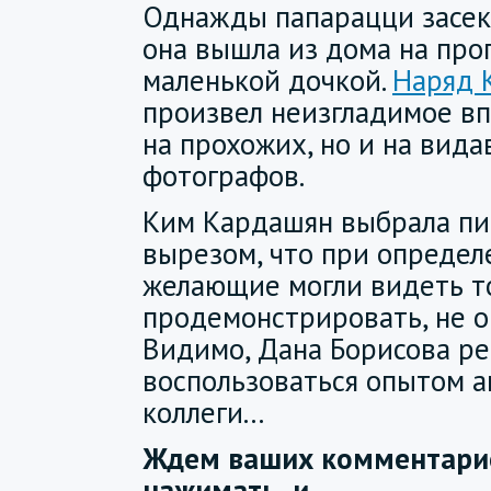
Однажды папарацци засекл
она вышла из дома на прог
маленькой дочкой.
Наряд 
произвел неизгладимое вп
на прохожих, но и на вид
фотографов.
Ким Кардашян выбрала пи
вырезом, что при определ
желающие могли видеть то
продемонстрировать, не о
Видимо, Дана Борисова р
воспользоваться опытом 
коллеги...
Ждем ваших комментарие
нажимать
и