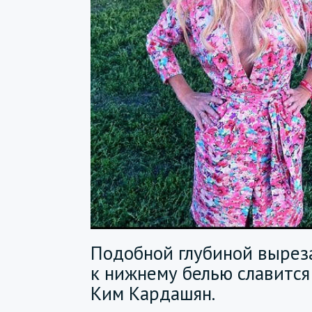
Подобной глубиной вырез
к нижнему белью славится
Ким Кардашян.