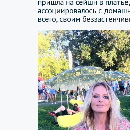
пришла на сейшн в платье
ассоциировалось с домаш
всего, своим беззастенчи