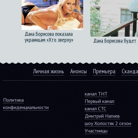
Дана Борисова показала
украинцам «Хто зверху»
Дана Борисова будет 
Личная жизнь
Анонсы
Премьера
Сканд
канал ТНТ
Политика
Первый канал
конфиденциальности
канал СТС
Дмитрий Нагиев
шоу Холостяк 2 сезон
Участницы