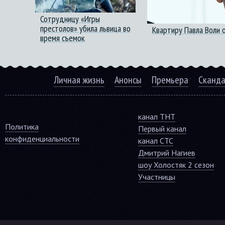
Сотрудницу «Игры
престолов» убила львица во
Квартиру Павла Воли 
время съемок
Личная жизнь
Анонсы
Премьера
Сканд
канал ТНТ
Политика
Первый канал
конфиденциальности
канал СТС
Дмитрий Нагиев
шоу Холостяк 2 сезон
Участницы