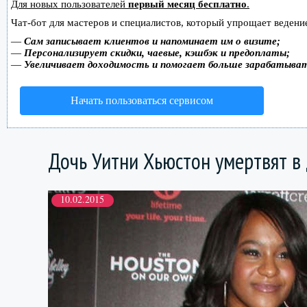
Для новых пользователей
первый месяц бесплатно
.
Чат-бот для мастеров и специалистов, который упрощает ведение
—
Сам записывает клиентов и напоминает им о визите;
—
Персонализирует скидки, чаевые, кэшбэк и предоплаты;
—
Увеличивает доходимость и помогает больше зарабатыва
Начать пользоваться сервисом
Дочь Уитни Хьюстон умертвят в
10.02.2015