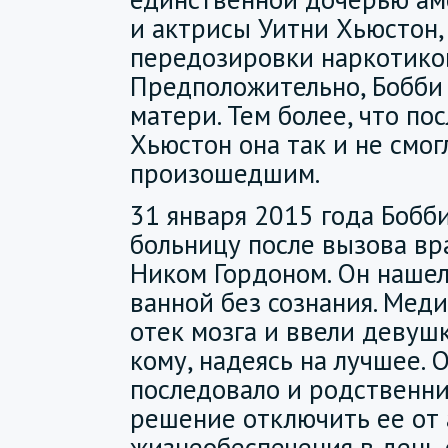
и актрисы Уитни Хьюстон,
передозировки наркотико
Предположительно, Бобби
матери. Тем более, что по
Хьюстон она так и не смог
произошедшим.
31 января 2015 года Бобб
больницу после вызова вр
Ником Гордоном. Он нашел
ванной без сознания. Мед
отек мозга и ввели девуш
кому, надеясь на лучшее.
последовало и родственн
решение отключить ее от
жизнеобеспечения в день