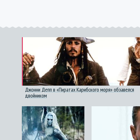
Джонни Депп в «Пиратах Карибского моря» обзавелся
двойником