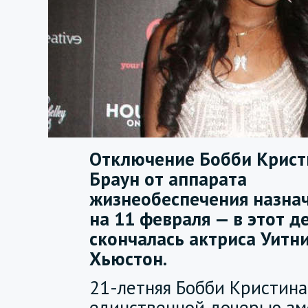
Отключение Бобби Крис
Браун от аппарата
жизнеобеспечения назна
на 11 февраля — в этот д
скончалась актриса Уитн
Хьюстон.
21-летняя Бобби Кристина
единственной дочерью ам