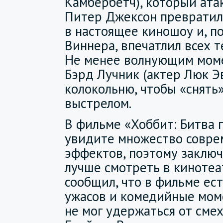
Камбербетч), который атак
Питер Джексон превратил
в настоящее киношоу и, п
Виннера, впечатлил всех те
Не менее волнующим моме
Бэрд Лучник (актер Люк Эв
колокольню, чтобы «снять
выстрелом.
В фильме «Хоббит: Битва 
увидите множество совре
эффектов, поэтому заключ
лучше смотреть в кинотеа
сообщил, что в фильме ес
ужасов и комедийные моме
не мог удержаться от смех