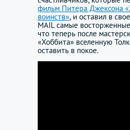
фильм Питера Джексона «
воинств»
, и оставил в сво
MAIL самые восторженные 
что теперь после мастерс
«Хоббита» вселенную Тол
оставить в покое.