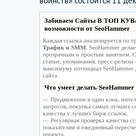
воинств» состоится 11 дек
Забиваем Сайты В ТОП КУВ
возможности от SeoHammer
Каждая ссылка анализируется по т
Трафик и SMM.
SeoHammer делает
прозрачным и простым занятием. С
статьи, упоминания, пресс-релизы 
максимуму потенциал SeoHammer 
сайта.
Что умеет делать SeoHammer
— Продвижение в один клик, инте
запросов, покупка самых лучших с
качества у лучших бирж ссылок.
— Регулярная проверка качества сс
показателям и ежедневный пересче
проекта.