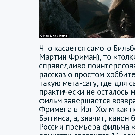
Что касается самого Бильб
Мартин Фриман), то «толк
справедливо поинтересова
рассказ о простом хоббит
такую мега-сагу, где для 
практически не осталось м
фильм завершается возв
Фримена в Иэн Холм как п
Бэггинса, а, значит, канон
России премьера фильма «