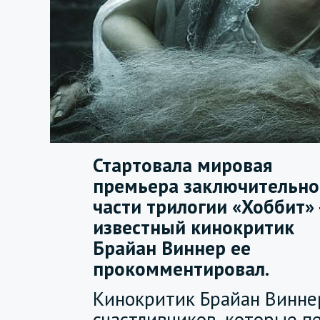
Стартовала мировая
премьера заключительно
части трилогии «Хоббит» 
известный кинокритик
Брайан Виннер ее
прокомментировал.
Кинокритик Брайан Виннер
счастливчиков, которые 