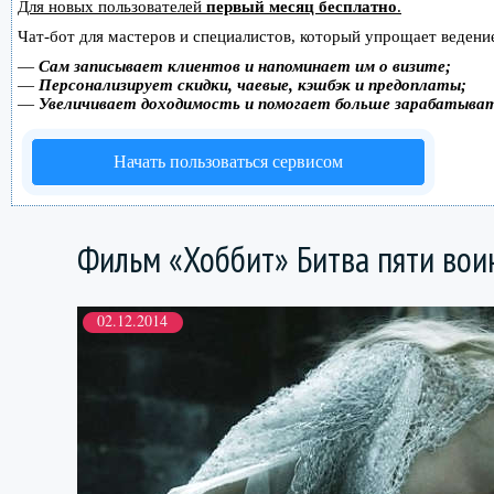
Для новых пользователей
первый месяц бесплатно
.
Чат-бот для мастеров и специалистов, который упрощает ведение
—
Сам записывает клиентов и напоминает им о визите;
—
Персонализирует скидки, чаевые, кэшбэк и предоплаты;
—
Увеличивает доходимость и помогает больше зарабатыва
Начать пользоваться сервисом
Фильм «Хоббит» Битва пяти вои
02.12.2014