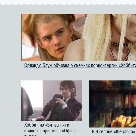
Орландо Блум объявил о съемках порно-версии «Хоббит
Хоббит из «Битвы пяти
воинств» пришел в «Офис»:
В 4 сезоне «Шерлока»