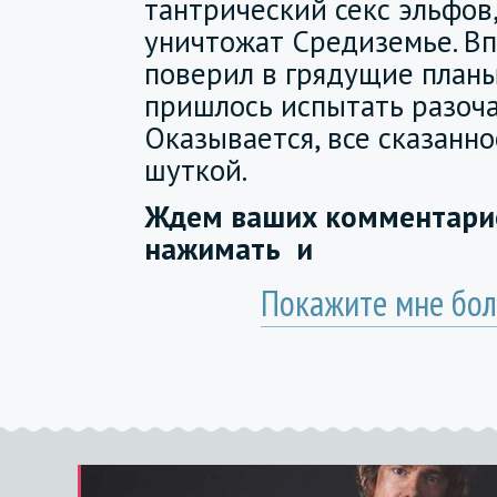
тантрический секс эльфов
уничтожат Средиземье. Вп
поверил в грядущие планы
пришлось испытать разоча
Оказывается, все сказанно
шуткой.
Ждем ваших комментарие
нажимать
и
Покажите мне бол