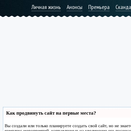
Личная жизнь
Анонсы
Премьера
Сканд
Как продвинуть сайт на первые места?
Вы создали или только планируете создать свой сайт, но не знае
комплекс мероприятий, направленных на увеличение его посеща