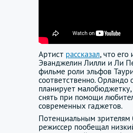
Артист
рассказал
, что ег
Эванджелин Лилли и Ли П
фильме роли эльфов Таури
соответственно. Орландо 
планирует малобюджетку,
снять при помощи любите
современных гаджетов.
Потенциальным зрителям
режиссер пообещал низки