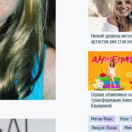
Низкий уровень инте
артистов уже стал н
Сериал «Анжелика» н
трансформация Анже
Кашириной
Меган Фокс
Рене 
Линдси Лохан
Мик