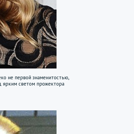
еко не первой знаменитостью,
од ярким светом прожектора