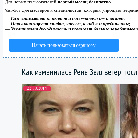
Для новых пользователей
первый месяц бесплатно
.
Чат-бот для мастеров и специалистов, который упрощает ведение
—
Сам записывает клиентов и напоминает им о визите;
—
Персонализирует скидки, чаевые, кэшбэк и предоплаты;
—
Увеличивает доходимость и помогает больше зарабатыва
Начать пользоваться сервисом
Как изменилась Рене Зеллвегер пос
22.10.2014