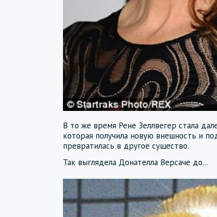
В то же время Рене Зеллвегер стала дал
которая получила новую внешность и п
превратилась в другое существо.
Так выглядела Донателла Версаче до...