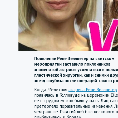
Появление Рене Зеллвегер на светском
мероприятии заставило поклонников
знаменитой актрисы усомниться в польз
пластической хирургии, как и снимки дру
звезд шоубиза после операций такого ро
Когда 45-летняя
актриса Рене Зеллвегер
появилась в Голливуде на церемонии Elle 
ее с трудом можно было узнать. Лицо а
претерпело поразительные изменения. Ли
чем раньше. Гладкий лоб был воскового ц
приблизились к бровям.