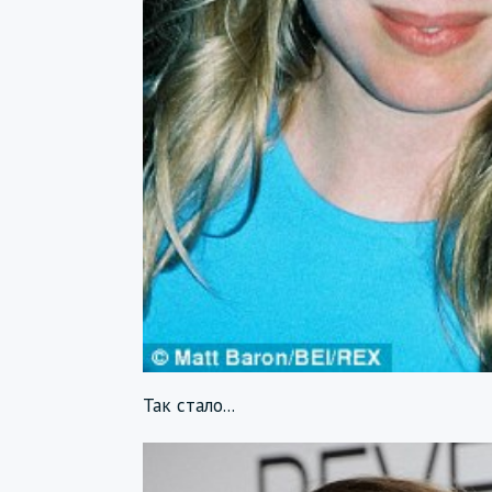
Так стало...