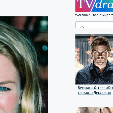
tvdrama.ru: все о мире
Бесплатный тест «Кт
сериала «Декстер»»