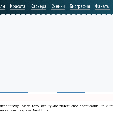
алы
Красота
Карьера
Съемки
Биография
Фанаты
иентов никуда. Мало того, что нужно видеть свое расписание, но и н
ый вариант:
сервис VisitTime.