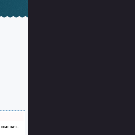
апоминать