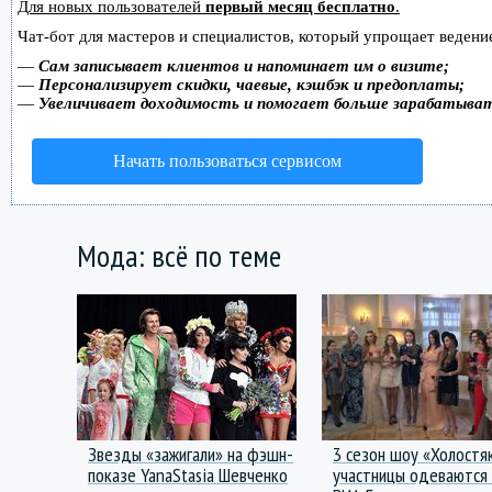
Для новых пользователей
первый месяц бесплатно
.
Чат-бот для мастеров и специалистов, который упрощает ведение
—
Сам записывает клиентов и напоминает им о визите;
—
Персонализирует скидки, чаевые, кэшбэк и предоплаты;
—
Увеличивает доходимость и помогает больше зарабатыва
Начать пользоваться сервисом
Мода: всё по теме
Звезды «зажигали» на фэшн-
3 сезон шоу «Холостя
показе YanaStasia Шевченко
участницы одеваются 