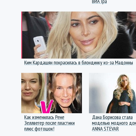
ВИА Гра
Ким Кардашян покрасилась в блондинку из-за Мадонны
Как изменилась Рене
Дана Борисова стала
Зеллвегер после пластики
моделью модного до
плюс фотошок!
ANNA STEVAR