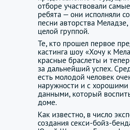
отборе участвовали самы
ребята — они исполняли с
песни авторства Меладзе,
целой группой.
Те, кто прошел первое п
кастинга шоу «Хочу к Мел
красные браслеты и тепер
за дальнейший успех. Сре
есть молодой человек оче
наружности и с хорошими
данными, который воспит
доме.
Как известно, в число экс
создания секси-бойз-бенд