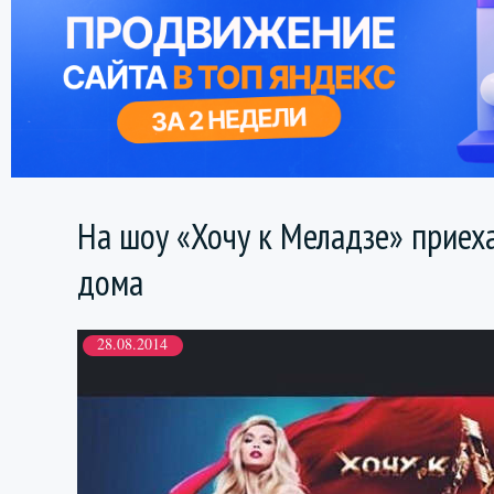
На шоу «Хочу к Меладзе» приеха
дома
28.08.2014