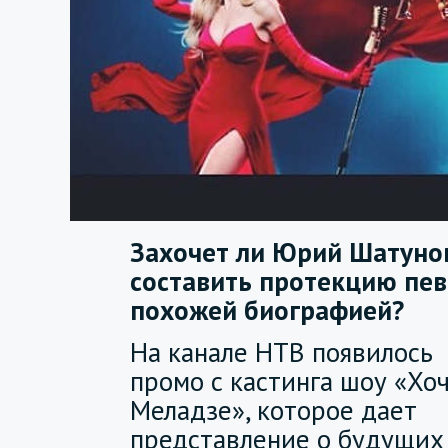
Захочет ли Юрий Шатуно
составить протекцию пев
похожей биографией?
На канале НТВ появилось
промо с кастинга шоу «Хоч
Меладзе», которое дает
представление о будущих 