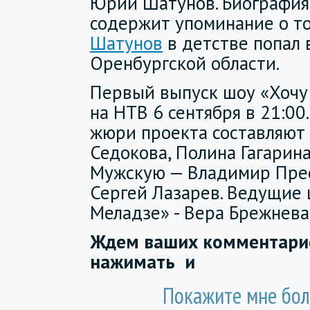
Юрий Шатунов. Биография
содержит упоминание о то
Шатунов
в детстве попал 
Оренбургской области.
Первый выпуск шоу «Хочу
на НТВ 6 сентября в 21:00
жюри проекта составляют
Седокова, Полина Гагарина
Мужскую — Владимир Прес
Сергей Лазарев. Ведущие 
Меладзе» - Вера Брежнева
Ждем ваших комментарие
нажимать
и
Покажите мне бол