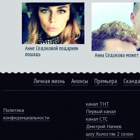
Анне Седоковой подарили
лошадь
Анна Седокова может 
Личная жизнь
Анонсы
Премьера
Сканд
канал ТНТ
Политика
Первый канал
конфиденциальности
канал СТС
Дмитрий Нагиев
шоу Холостяк 2 сезон