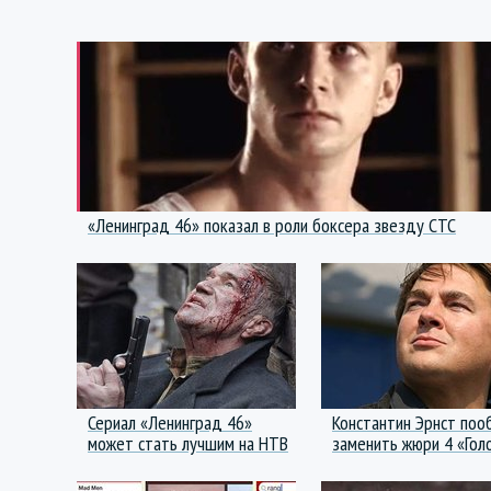
«Ленинград 46» показал в роли боксера звезду СТС
Сериал «Ленинград 46»
Константин Эрнст поо
может стать лучшим на НТВ
заменить жюри 4 «Гол