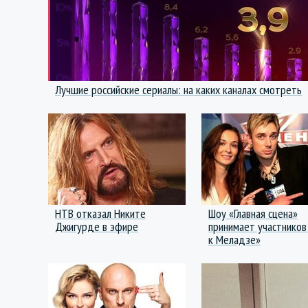
Лучшие российские сериалы: на каких каналах смотреть
НТВ отказал Никите
Шоу «Главная сцена»
Джигурде в эфире
принимает участников
к Меладзе»