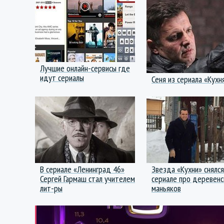
Лучшие онлайн-сервисы где
идут сериалы
Сеня из сериала «Кухн
В сериале «Ленинград 46»
Звезда «Кухни» снялся
Сергей Гармаш стал учителем
сериале про деревенс
лит-ры
маньяков