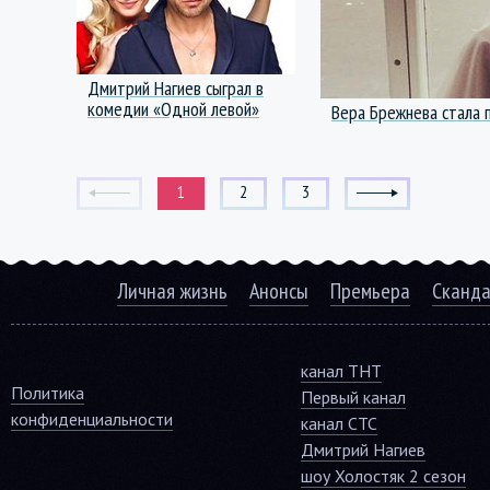
Дмитрий Нагиев сыграл в
комедии «Одной левой»
Вера Брежнева стала
1
2
3
Личная жизнь
Анонсы
Премьера
Сканд
канал ТНТ
Политика
Первый канал
конфиденциальности
канал СТС
Дмитрий Нагиев
шоу Холостяк 2 сезон