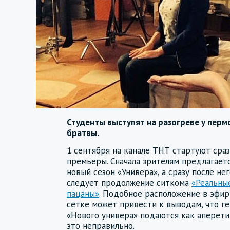
Студенты выступят на разогреве у перм
братвы.
1 сентября на канале ТНТ стартуют сра
премьеры. Сначала зрителям предлагает
новый сезон «Универа», а сразу после не
следует продолжение ситкома
«Реальны
пацаны»
. Подобное расположение в эфи
сетке может привести к выводам, что г
«Нового универа» подаются как аперет
это неправильно.