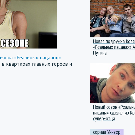
Новая подружка Коля
«Реальных пацанах» 
Путина
сезона «Реальных пацанов»
 в квартирах главных героев и
Новый сезон «Реальн
пацаны» сделал из Ко
супер-отца
сериал Универ