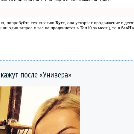
ьно, попробуйте технологию
Буст
, она ускоряет продвижение в десят
 ни один запрос у вас не продвинется в Топ10 за месяц, то в
SeoH
кажут после «Универа»