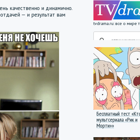
ень качественно и динамично.
отдачей — и результат вам
tvdrama.ru: все о мире
Бесплатный тест «Кт
мультсериала «Рик и
Морти»»