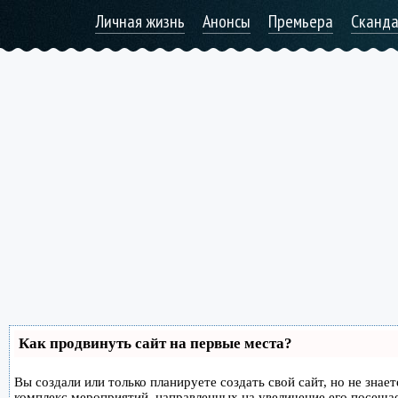
Личная жизнь
Анонсы
Премьера
Сканд
Как продвинуть сайт на первые места?
Вы создали или только планируете создать свой сайт, но не знае
комплекс мероприятий, направленных на увеличение его посеща