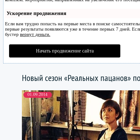
Ускорение продвижения
Если вам трудно попасть на первые места в поиске самостоятел
первые результаты появляются уже в течение первых 7 дней. Если
бустер
вернут деньги.
Начать продвижение сайта
Новый сезон «Реальных пацанов» по
01.09.2014