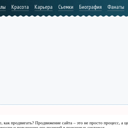
алы
Красота
Карьера
Съемки
Биография
Фанаты
те, как продвигать? Продвижение сайта – это не просто процесс, а ц
емости и повышение его позиций в поисковых системах.