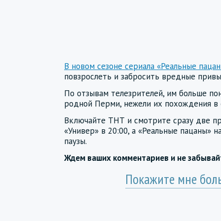
В новом сезоне сериала «Реальные паца
повзрослеть и забросить вредные привыч
По отзывам телезрителей, им больше по
родной Перми, нежели их похождения в 
Включайте ТНТ и смотрите сразу две пр
«Универ» в 20:00, а «Реальные пацаны» н
паузы.
Ждем ваших комментариев и не забыва
Покажите мне бол