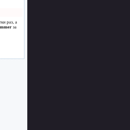
ки раз, а
ammer
за