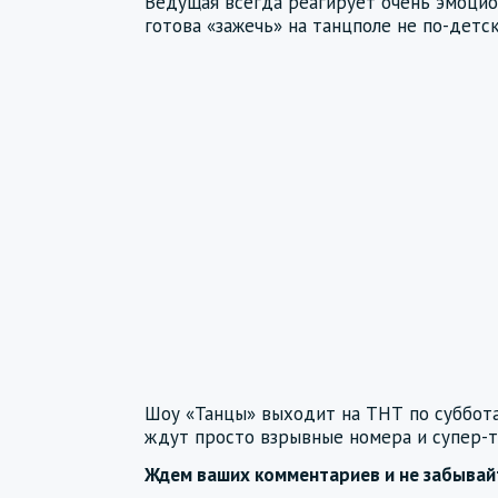
Ведущая всегда реагирует очень эмоцион
готова «зажечь» на танцполе не по-детск
Шоу «Танцы» выходит на ТНТ по субботам
ждут просто взрывные номера и супер-т
Ждем ваших комментариев и не забыва