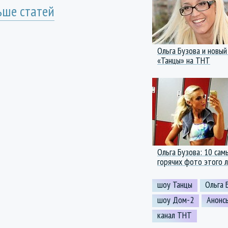
ьше статей
Ольга Бузова и новый
«Танцы» на ТНТ
Ольга Бузова: 10 сам
горячих фото этого 
шоу Танцы
Ольга 
шоу Дом-2
Анонс
канал ТНТ