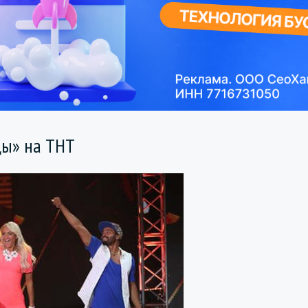
цы» на ТНТ