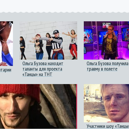
Ольга Бузова находит
Ольга Бузова получила
таланты для проекта
травму в полете
нтарии
«Танцы» на ТНТ
Участники шоу «Танцы