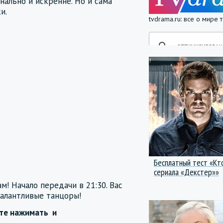
ально и искренне. Но и сама
и.
tvdrama.ru: все о мире
Бесплатный тест «Кт
сериала «Декстер»»
! Начало передачи в 21:30. Вас
алантливые танцоры!
йте нажимать
и