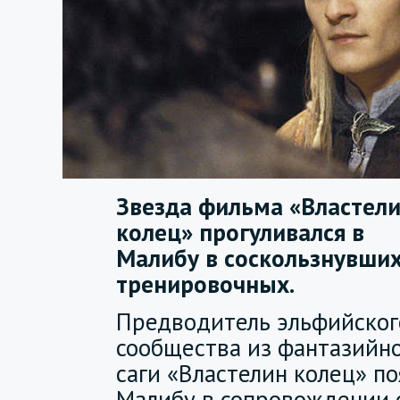
Звезда фильма «Властел
колец» прогуливался в
Малибу в соскользнувши
тренировочных.
Предводитель эльфийског
сообщества из фантазийн
саги «Властелин колец» по
Малибу в сопровождении с