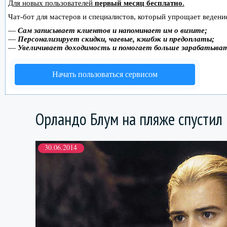
Для новых пользователей
первый месяц бесплатно
.
Чат-бот для мастеров и специалистов, который упрощает ведение
—
Сам записывает клиентов и напоминает им о визите;
—
Персонализирует скидки, чаевые, кэшбэк и предоплаты;
—
Увеличивает доходимость и помогает больше зарабатыва
Начать пользоваться сервисом
Орландо Блум на пляже спустил
30.06.2014