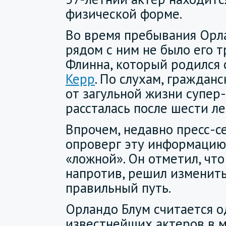
физической форме.
Во время пребывания Орл
рядом с ним не было его 
Флинна, который родился
Керр
. По слухам, гражданс
от загульной жизни супер
рассталась после шести л
Впрочем, недавно пресс-с
опроверг эту информацию,
«ложной». Он отметил, что
напротив, решил изменить
правильный путь.
Орландо Блум считается о
известнейших актеров в 