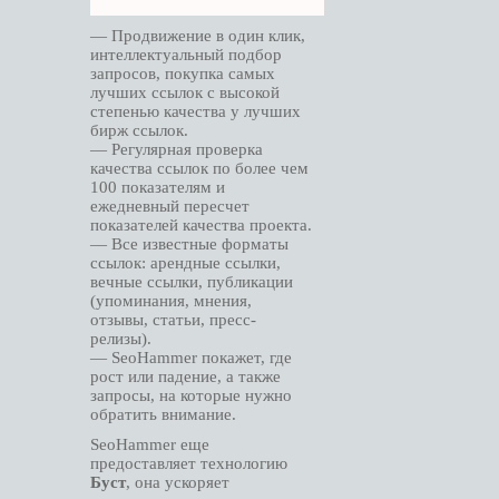
— Продвижение в один клик,
интеллектуальный подбор
запросов, покупка самых
лучших ссылок с высокой
степенью качества у лучших
бирж ссылок.
— Регулярная проверка
качества ссылок по более чем
100 показателям и
ежедневный пересчет
показателей качества проекта.
— Все известные форматы
ссылок: арендные ссылки,
вечные ссылки, публикации
(упоминания, мнения,
отзывы, статьи, пресс-
релизы).
— SeoHammer покажет, где
рост или падение, а также
запросы, на которые нужно
обратить внимание.
SeoHammer еще
предоставляет технологию
Буст
, она ускоряет