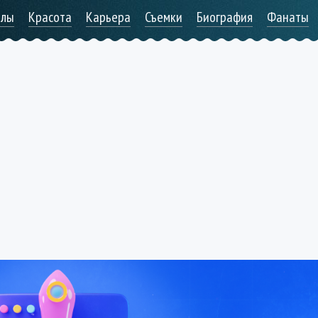
алы
Красота
Карьера
Съемки
Биография
Фанаты