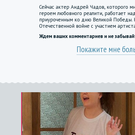
Сейчас актер Андрей Чадов, которого м
героем любовного реалити, работает н
приуроченным ко дню Великой Победы. 
Отечественной войне с участием артиста
Ждем ваших комментариев и не забыва
Покажите мне бол