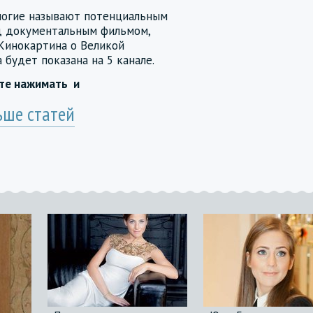
ногие называют потенциальным
ад документальным фильмом,
Кинокартина о Великой
 будет показана на 5 канале.
йте нажимать
и
ьше статей