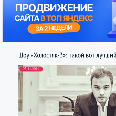
Шоу «Холостяк-3»: такой вот лучший
05.11.2014