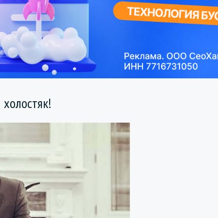
 холостяк!