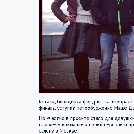
Кстати, блондинка-фигуристка, изображе
финала, уступив петербурженке Маше Др
Но участие в проекте стало для девуш
привлечь внимание к своей персоне и 
салону в Москве.