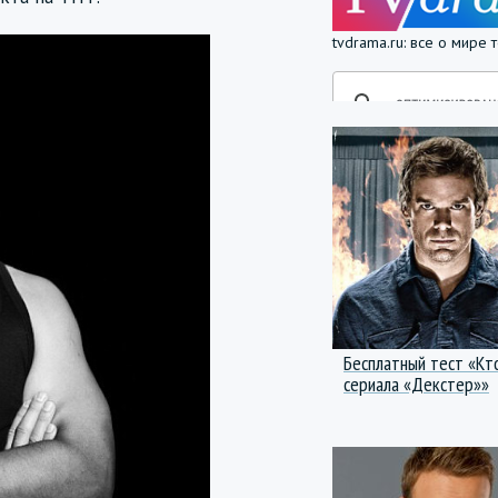
tvdrama.ru: все о мире
Бесплатный тест «Кт
сериала «Декстер»»