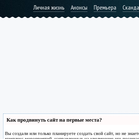
Личная жизнь
Анонсы
Премьера
Сканд
Как продвинуть сайт на первые места?
Вы создали или только планируете создать свой сайт, но не знае
комплекс мероприятий, направленных на увеличение его посеща