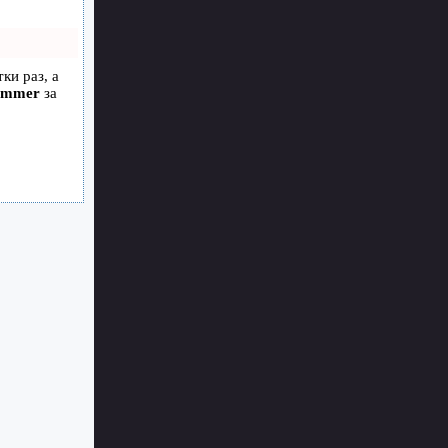
ки раз, а
ammer
за