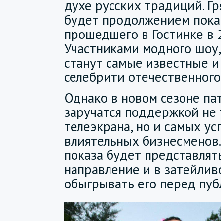
духе русских традиций. Г
будет продолжением показ
прошедшего в Гостинке в 
Участниками модного шоу,
станут самые известные 
селебрити отечественного
Однако в новом сезоне па
заручатся поддержкой не 
телеэкрана, но и самых у
влиятельных бизнесменов
показа будет представлят
направление и в затейли
обыгрывать его перед пуб