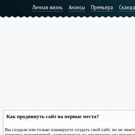
Личная жизнь
Анонсы
Премьера
Сканд
Как продвинуть сайт на первые места?
Вы создали или только планируете создать свой сайт, но не знае
комплекс мероприятий, направленных на увеличение его посеща