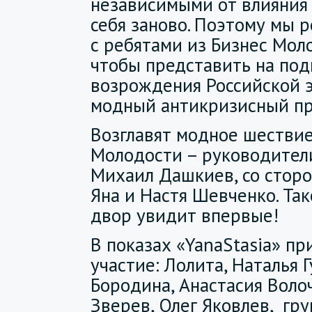
независимыми от влияния 
себя заново. Поэтому мы 
с ребятами из Бизнес Моло
чтобы представить на по
возрождения Российской 
модный антикризисный пр
Возглавят модное шествие
Молодости – руководител
Михаил Дашкиев, со стор
Яна и Настя Шевченко. Та
двор увидит впервые!
В показах «YanaStasia» пр
участие: Лолита, Наталья Г
Бородина, Анастасия Воло
Зверев, Олег Яковлев, гру