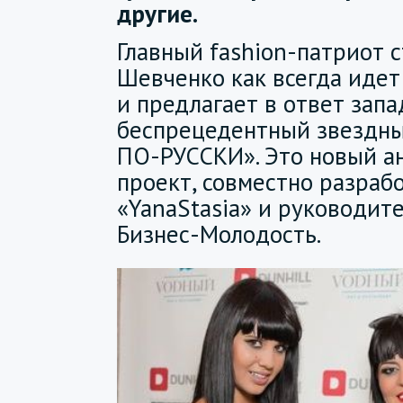
другие.
Главный fashion-патриот с
Шевченко как всегда идет
и предлагает в ответ зап
беспрецедентный звездны
ПО-РУССКИ». Это новый а
проект, совместно разра
«YanaStasia» и руководит
Бизнес-Молодость.