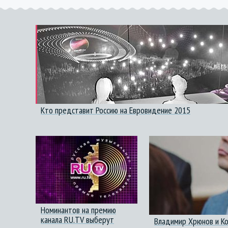
Кто представит Россию на Евровидение 2015
Номинантов на премию
канала RU.TV выберут
Владимир Хрюнов и Ко