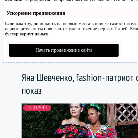
Ускорение продвижения
Если вам трудно попасть на первые места в поиске самостоятел
первые результаты появляются уже в течение первых 7 дней. Если
бустер
вернут деньги.
Начать продвижение сайта
Яна Шевченко, fashion-патриот 
показ
17.03.2015