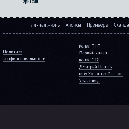
зрители
Личная жизнь
Анонсы
Премьера
Сканд
канал ТНТ
Политика
Первый канал
конфиденциальности
канал СТС
Дмитрий Нагиев
шоу Холостяк 2 сезон
Участницы