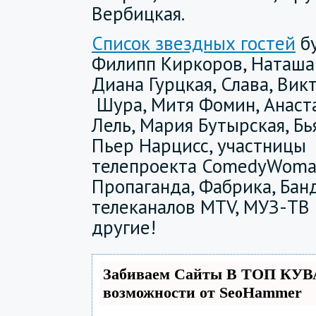
Вербицкая.
Список звездных гостей
бу
Филипп Киркоров, Наташа 
Диана Гурцкая, Слава, Вик
Шура, Митя Фомин, Анаста
Лель, Мария Бутырская, Бь
Пьер Нарцисс, участницы
телепроекта ComedyWoma
Пропаганда, Фабрика, Бан
телеканалов MTV, МУЗ-ТВ 
другие!
Забиваем Сайты В ТОП КУВ
возможности от SeoHammer