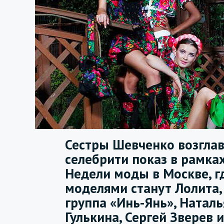
Сестры Шевченко возглав
селебрити показ в рамка
Недели моды в Москве, г
моделями станут Лолита,
группа «Инь-Янь», Наталь
Гулькина, Сергей Зверев и