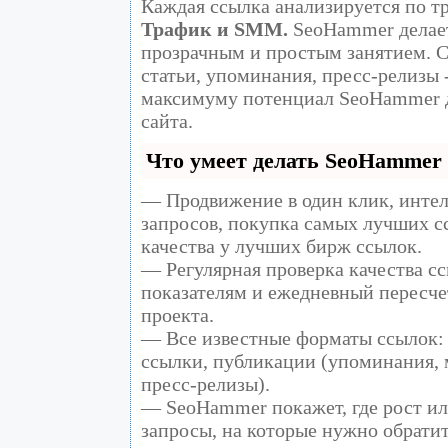
Каждая ссылка анализируется по т
Трафик и SMM.
SeoHammer делает
прозрачным и простым занятием. С
статьи, упоминания, пресс-релизы 
максимуму потенциал SeoHammer 
сайта.
Что умеет делать SeoHammer
— Продвижение в один клик, инте
запросов, покупка самых лучших с
качества у лучших бирж ссылок.
— Регулярная проверка качества сс
показателям и ежедневный пересче
проекта.
— Все известные форматы ссылок: 
ссылки, публикации (упоминания, м
пресс-релизы).
— SeoHammer покажет, где рост ил
запросы, на которые нужно обрати