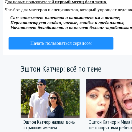
Для новых пользователей
первый месяц бесплатно
.
Чат-бот для мастеров и специалистов, который упрощает ведение
—
Сам записывает клиентов и напоминает им о визите;
—
Персонализирует скидки, чаевые, кэшбэк и предоплаты;
—
Увеличивает доходимость и помогает больше зарабатыва
Начать пользоваться сервисом
Эштон Катчер: всё по теме
Эштон Катчер назвал дочь
Эштон Катчер и Мила 
странным именем
не говорят имя ребен