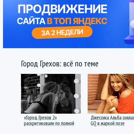
Город Грехов: всё по теме
«Город Грехов 2»
Джессика Альба сняла
раскритиковали по полной
GQ в жаркой позе