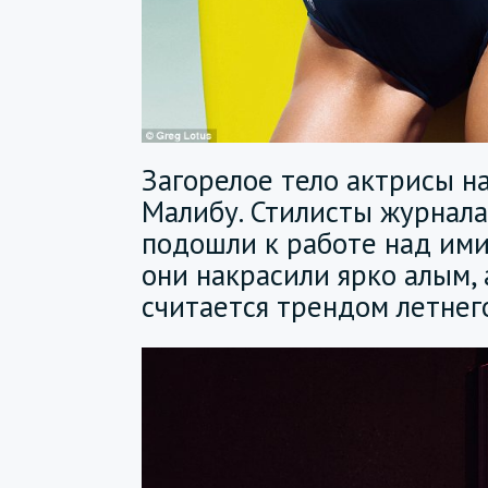
Загорелое тело актрисы н
Малибу. Стилисты журнала
подошли к работе над ими
они накрасили ярко алым, 
считается трендом летнего