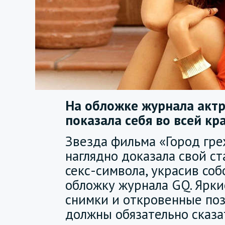
На обложке журнала акт
показала себя во всей кра
Звезда фильма «Город гре
наглядно доказала свой ст
секс-символа, украсив соб
обложку журнала GQ. Ярки
снимки и откровенные по
должны обязательно сказа