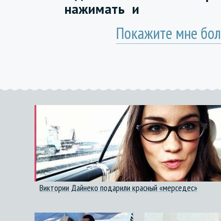
нажимать
и
Покажите мне бол
Виктории Дайнеко подарили красный «мерседес»