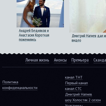
Андрей Бедняков и
Анастасия Короткая
Дмитрий Нагиев дал и
поженились
видео
Личная жизнь
Анонсы
Премьера
Сканд
канал ТНТ
Политика
Первый канал
конфиденциальности
канал СТС
Дмитрий Нагиев
шоу Холостяк 2 сезон
Участницы