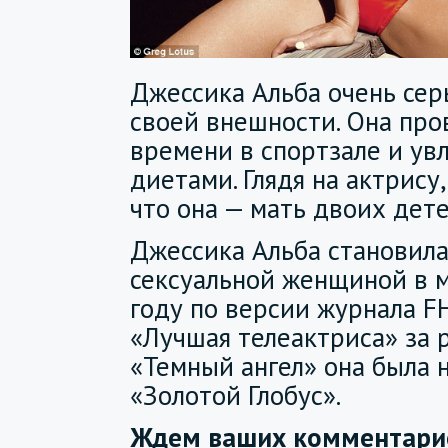
Джессика Альба очень сер
своей внешности. Она про
времени в спортзале и ув
диетами. Глядя на актрису,
что она — мать двоих дете
Джессика Альба становил
сексуальной женщиной в 
году по версии журнала FH
«Лучшая телеактриса» за 
«Темный ангел» она была 
«Золотой Глобус».
Ждем ваших комментарие