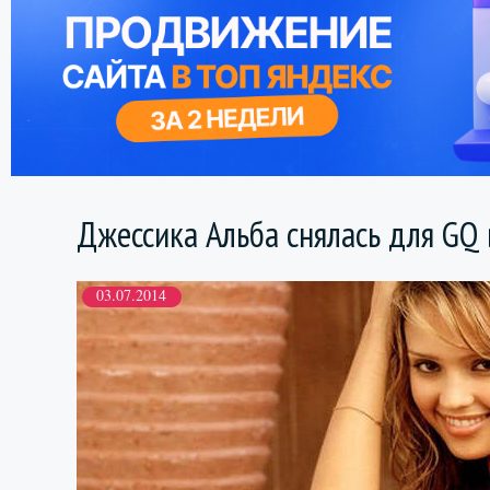
Джессика Альба снялась для GQ 
03.07.2014