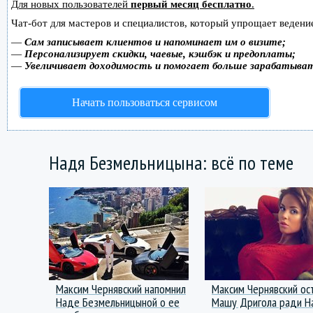
Для новых пользователей
первый месяц бесплатно
.
Чат-бот для мастеров и специалистов, который упрощает ведение
—
Сам записывает клиентов и напоминает им о визите;
—
Персонализирует скидки, чаевые, кэшбэк и предоплаты;
—
Увеличивает доходимость и помогает больше зарабатыва
Начать пользоваться сервисом
Надя Безмельницына: всё по теме
Максим Чернявский напомнил
Максим Чернявский ос
Наде Безмельницыной о ее
Машу Дригола ради Н