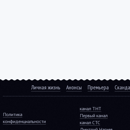
Личная жизнь
Анонсы
Премьера
Сканд
канал ТНТ
Политика
Первый канал
конфиденциальности
канал СТС
Дмитрий Нагиев