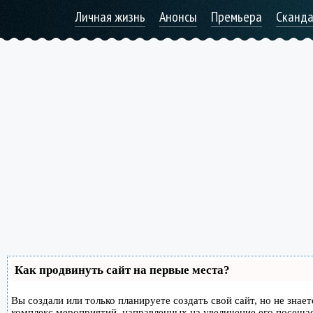
Личная жизнь
Анонсы
Премьера
Сканд
Как продвинуть сайт на первые места?
Вы создали или только планируете создать свой сайт, но не знае
комплекс мероприятий, направленных на увеличение его посеща