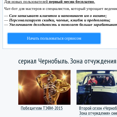
Для новых пользователей
первый месяц бесплатно
.
Чат-бот для мастеров и специалистов, который упрощает ведение
—
Сам записывает клиентов и напоминает им о визите;
—
Персонализирует скидки, чаевые, кэшбэк и предоплаты;
—
Увеличивает доходимость и помогает больше зарабатыва
Начать пользоваться сервисом
сериал Чернобыль. Зона отчуждения:
Победители ТЭФИ-2015
Второй сезон «Черноб
Зона отчуждения» сни