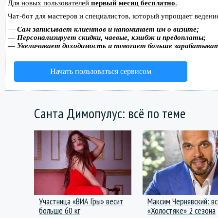
Для новых пользователей
первый месяц бесплатно
.
Чат-бот для мастеров и специалистов, который упрощает ведение
—
Сам записывает клиентов и напоминает им о визите;
—
Персонализирует скидки, чаевые, кэшбэк и предоплаты;
—
Увеличивает доходимость и помогает больше зарабатыва
Начать пользоваться сервисом
Санта Димопулус: всё по теме
Участница «ВИА Гры» весит
Максим Чернявский: вс
больше 60 кг
«Холостяке» 2 сезона