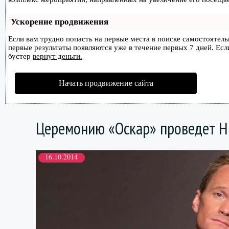
Ускорение продвижения
Если вам трудно попасть на первые места в поиске самостоятел
первые результаты появляются уже в течение первых 7 дней. Если
бустер
вернут деньги.
Начать продвижение сайта
Церемонию «Оскар» проведет Н
16.10.2014