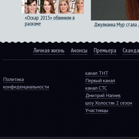
«Оскар 2015» обвинили в
расизме
Джулианна Мур стала
Личная жизнь
Анонсы
Премьера
Сканд
канал ТНТ
Политика
Первый канал
конфиденциальности
канал СТС
Дмитрий Нагиев
шоу Холостяк 2 сезон
Участницы