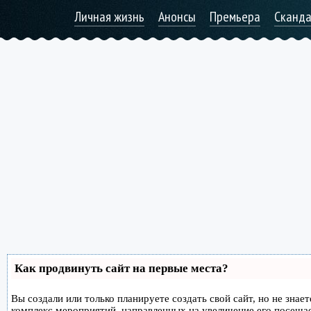
Личная жизнь
Анонсы
Премьера
Сканд
Как продвинуть сайт на первые места?
Вы создали или только планируете создать свой сайт, но не знае
комплекс мероприятий, направленных на увеличение его посеща