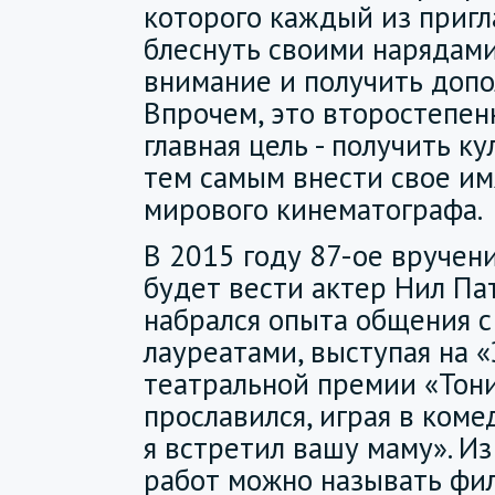
которого каждый из приг
блеснуть своими нарядами
внимание и получить допо
Впрочем, это второстепен
главная цель - получить к
тем самым внести свое им
мирового кинематографа.
В 2015 году 87-ое вручен
будет вести актер Нил Па
набрался опыта общения с
лауреатами, выступая на 
театральной премии «Тони
прославился, играя в ком
я встретил вашу маму». Из
работ можно называть фи